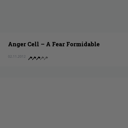
Anger Cell – A Fear Formidable
02.11.2012