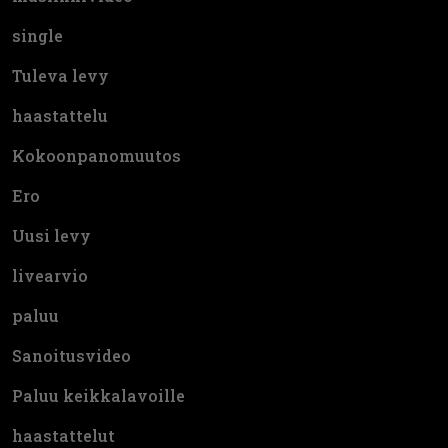
single
Tuleva levy
haastattelu
Kokoonpanomuutos
Ero
Uusi levy
livearvio
paluu
Sanoitusvideo
Paluu keikkalavoille
haastattelut