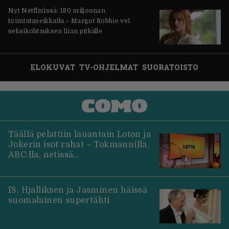
Nyt Netflixissä: 180 miljoonan
toimintaseikkailu – Margot Robbie vei
seksikohtauksen liian pitkälle
ELOKUVAT
TV-OHJELMAT
SUORATOISTO
Täällä pelattiin lauantain Loton ja
Jokerin isot rahat – Tokmannilla,
ABC:lla, netissä…
IS: Hjalliksen ja Jasminen häissä
suomalainen supertähti