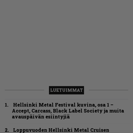
LUETUIMMAT
Hellsinki Metal Festival kuvina, osa 1 –
Accept, Carcass, Black Label Society ja muita
avauspäivän esiintyjiä
Loppuvuoden Hellsinki Metal Cruisen