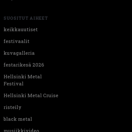
SUOSITUT AIHEET
keikkauutiset
festivaalit
kuvagalleria
festarikesä 2026
Hellsinki Metal
Festival
Hellsinki Metal Cruise
risteily
black metal
musiikkivideo