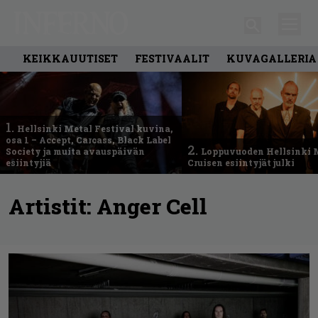
KEIKKAUUTISET
FESTIVAALIT
KUVAGALLERIA
1.
Hellsinki Metal Festival kuvina,
osa 1 – Accept, Carcass, Black Label
2.
Society ja muita avauspäivän
Loppuvuoden Hellsinki 
esiintyjiä
Cruisen esiintyjät julki
Artistit:
Anger Cell