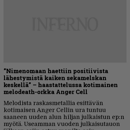
”Nimenomaan haettiin positiivista
lähestymistä kaiken sekamelskan
keskellä” – haastattelussa kotimainen
melodeath-orkka Anger Cell
Melodista raskasmetallia esittävän
kotimaisen Anger Cellin ura tuntuu
saaneen uuden alun hiljan julkaistun ep:n
myötä. Useamman vuoden julkaisutauon