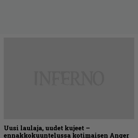
Uusi laulaja, uudet kujeet –
ennakkokuuntelussa kotimaisen Anger