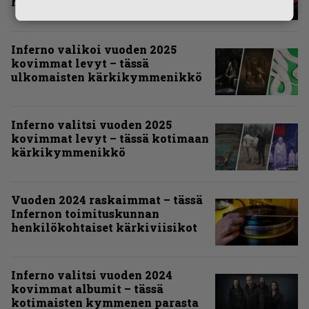
henkilökohtaiset suosikit
Inferno valikoi vuoden 2025
kovimmat levyt – tässä
ulkomaisten kärkikymmenikkö
Inferno valitsi vuoden 2025
kovimmat levyt – tässä kotimaan
kärkikymmenikkö
Vuoden 2024 raskaimmat – tässä
Infernon toimituskunnan
henkilökohtaiset kärkiviisikot
Inferno valitsi vuoden 2024
kovimmat albumit – tässä
kotimaisten kymmenen parasta