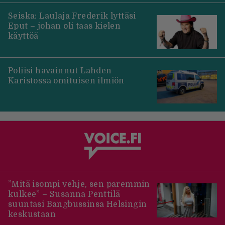
Seiska: Laulaja Frederik lyttäsi
Eput – johan oli taas kielen
käyttöä
Poliisi havainnut Lahden
Karistossa omituisen ilmiön
”Mitä isompi vehje, sen paremmin
kulkee” – Susanna Penttilä
suuntasi Bangbussinsa Helsingin
keskustaan