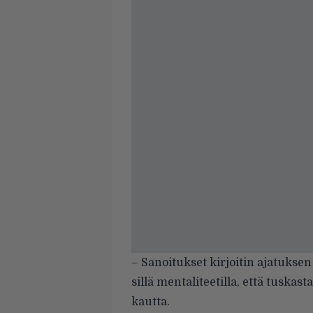
– Sanoitukset kirjoitin ajatuksen
sillä mentaliteetilla, että tuskas
kautta.