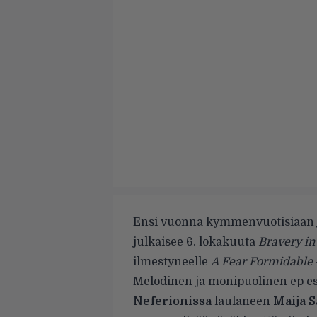
Ensi vuonna kymmenvuotisiaan j
julkaisee 6. lokakuuta
Bravery in
ilmestyneelle
A Fear Formidable
Melodinen ja monipuolinen ep e
Neferionissa
laulaneen
Maija 