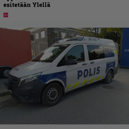
esitetään Ylellä