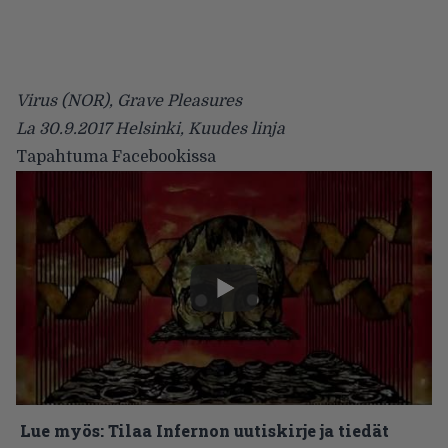
Virus (NOR), Grave Pleasures
La 30.9.2017 Helsinki, Kuudes linja
Tapahtuma
Facebookissa
Lue myös:
Tilaa Infernon uutiskirje ja tiedät