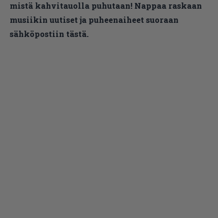
mistä kahvitauolla puhutaan! Nappaa raskaan
musiikin uutiset ja puheenaiheet suoraan
sähköpostiin tästä.