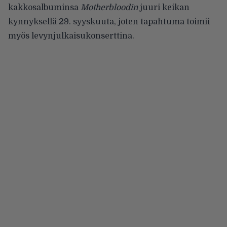
kakkosalbuminsa
Motherbloodin
juuri keikan
kynnyksellä 29. syyskuuta, joten tapahtuma toimii
myös levynjulkaisukonserttina.