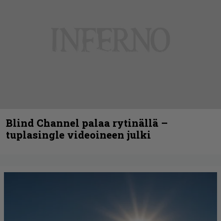
Blind Channel palaa rytinällä –
tuplasingle videoineen julki