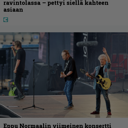
ravintolassa – pettyi siellä kahteen
asiaan
Eppu Normaalin viimeinen konsertti