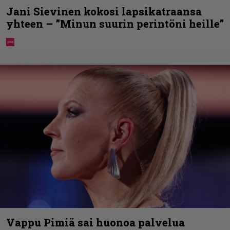
Jani Sievinen kokosi lapsikatraansa
yhteen – ”Minun suurin perintöni heille”
Vappu Pimiä sai huonoa palvelua