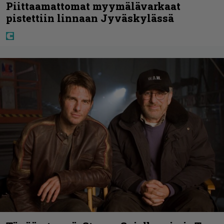
Piittaamattomat myymälävarkaat
pistettiin linnaan Jyväskylässä