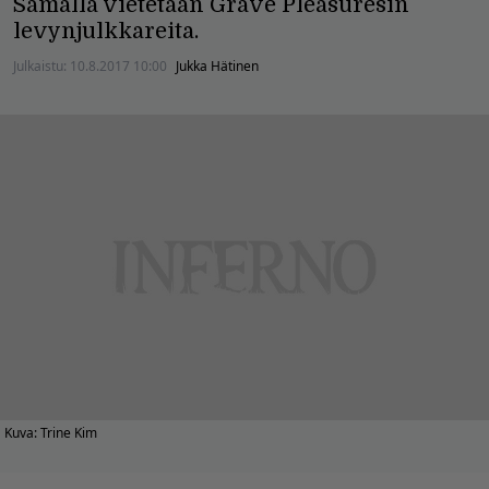
Samalla vietetään Grave Pleasuresin
levynjulkkareita.
Julkaistu:
10.8.2017 10:00
Jukka Hätinen
Kuva: Trine Kim