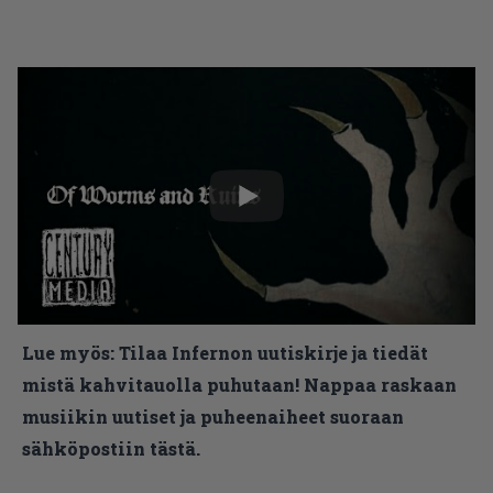
Lue myös:
Tilaa Infernon uutiskirje ja tiedät
mistä kahvitauolla puhutaan! Nappaa raskaan
musiikin uutiset ja puheenaiheet suoraan
sähköpostiin tästä.