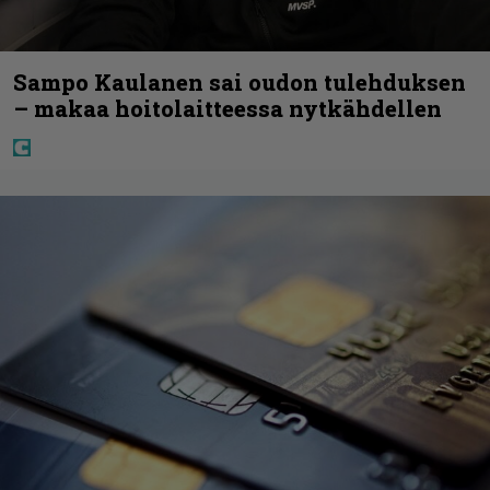
Sampo Kaulanen sai oudon tulehduksen
– makaa hoitolaitteessa nytkähdellen