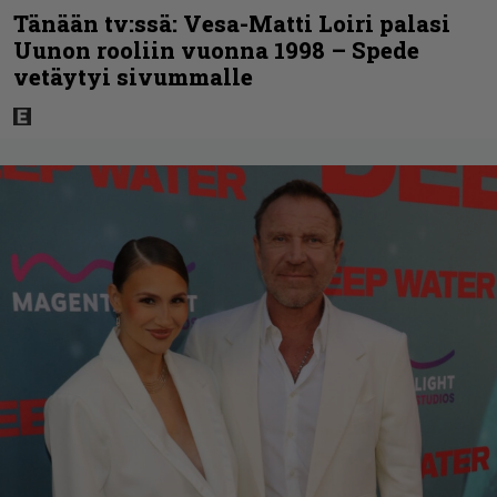
Tänään tv:ssä: Vesa-Matti Loiri palasi
Uunon rooliin vuonna 1998 – Spede
vetäytyi sivummalle