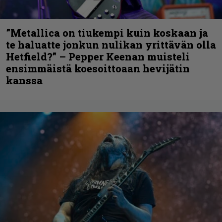
”Metallica on tiukempi kuin koskaan ja
te haluatte jonkun nulikan yrittävän olla
Hetfield?” – Pepper Keenan muisteli
ensimmäistä koesoittoaan hevijätin
kanssa