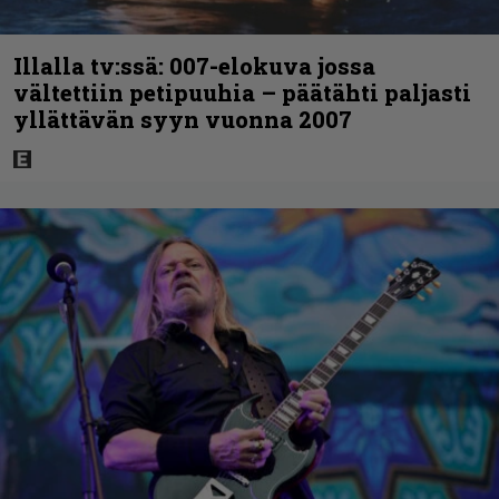
Illalla tv:ssä: 007-elokuva jossa
vältettiin petipuuhia – päätähti paljasti
yllättävän syyn vuonna 2007