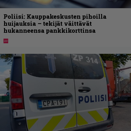
Poliisi: Kauppakeskusten pihoilla
huijauksia – tekijät väittävät
hukanneensa pankkikorttinsa