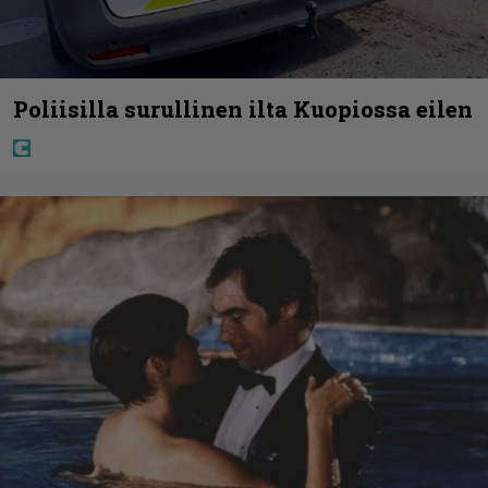
Poliisilla surullinen ilta Kuopiossa eilen