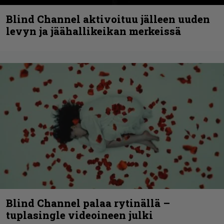
Blind Channel aktivoituu jälleen uuden
levyn ja jäähallikeikan merkeissä
Blind Channel palaa rytinällä –
tuplasingle videoineen julki