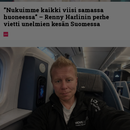
”Nukuimme kaikki viisi samassa
huoneessa” – Renny Harlinin perhe
vietti unelmien kesän Suomessa