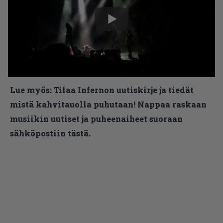
Lue myös:
Tilaa Infernon uutiskirje ja tiedät
mistä kahvitauolla puhutaan! Nappaa raskaan
musiikin uutiset ja puheenaiheet suoraan
sähköpostiin tästä.