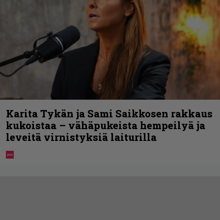
Karita Tykän ja Sami Saikkosen rakkaus
kukoistaa – vähäpukeista hempeilyä ja
leveitä virnistyksiä laiturilla