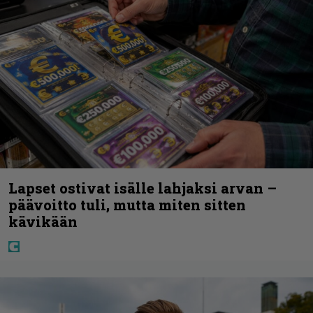
Lapset ostivat isälle lahjaksi arvan –
päävoitto tuli, mutta miten sitten
kävikään