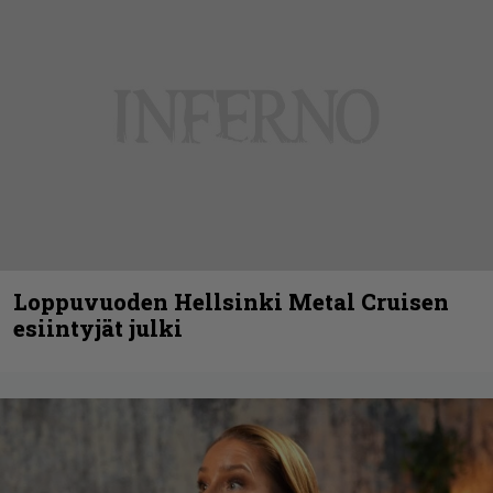
Loppuvuoden Hellsinki Metal Cruisen
esiintyjät julki