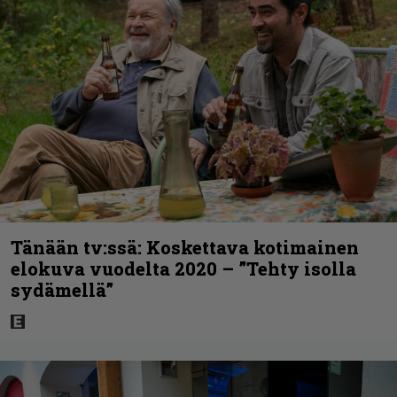
Tänään tv:ssä: Koskettava kotimainen
elokuva vuodelta 2020 – ”Tehty isolla
sydämellä”