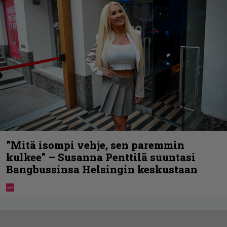
”Mitä isompi vehje, sen paremmin
kulkee” – Susanna Penttilä suuntasi
Bangbussinsa Helsingin keskustaan