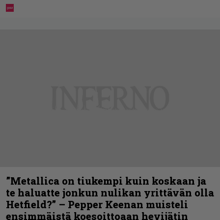
”Metallica on tiukempi kuin koskaan ja
te haluatte jonkun nulikan yrittävän olla
Hetfield?” – Pepper Keenan muisteli
ensimmäistä koesoittoaan hevijätin