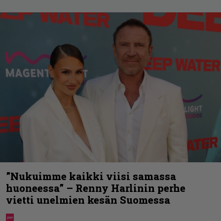
”Nukuimme kaikki viisi samassa
huoneessa” – Renny Harlinin perhe
vietti unelmien kesän Suomessa