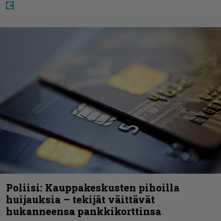
Poliisi: Kauppakeskusten pihoilla
huijauksia – tekijät väittävät
hukanneensa pankkikorttinsa