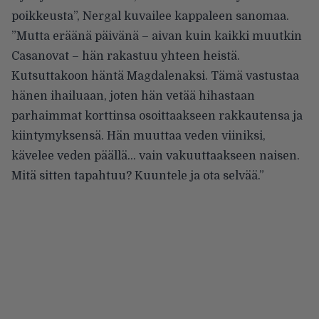
poikkeusta”,
Nergal kuvailee
kappaleen sanomaa.
”Mutta eräänä päivänä – aivan kuin kaikki muutkin
Casanovat – hän rakastuu yhteen heistä.
Kutsuttakoon häntä Magdalenaksi. Tämä vastustaa
hänen ihailuaan, joten hän vetää hihastaan
parhaimmat korttinsa osoittaakseen rakkautensa ja
kiintymyksensä. Hän muuttaa veden viiniksi,
kävelee veden päällä… vain vakuuttaakseen naisen.
Mitä sitten tapahtuu? Kuuntele ja ota selvää.”