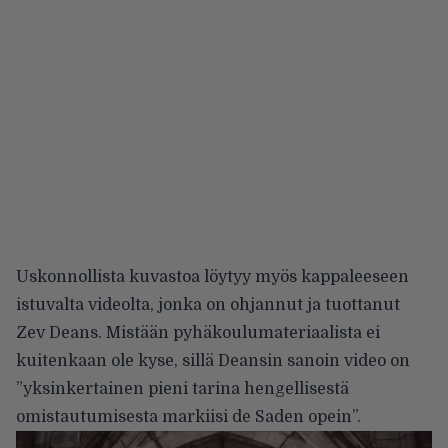
Uskonnollista kuvastoa löytyy myös kappaleeseen
istuvalta videolta, jonka on ohjannut ja tuottanut
Zev Deans. Mistään pyhäkoulumateriaalista ei
kuitenkaan ole kyse, sillä Deansin sanoin video on
”yksinkertainen pieni tarina hengellisestä
omistautumisesta markiisi de Saden opein”.