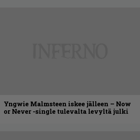
Yngwie Malmsteen iskee jälleen – Now
or Never -single tulevalta levyltä julki