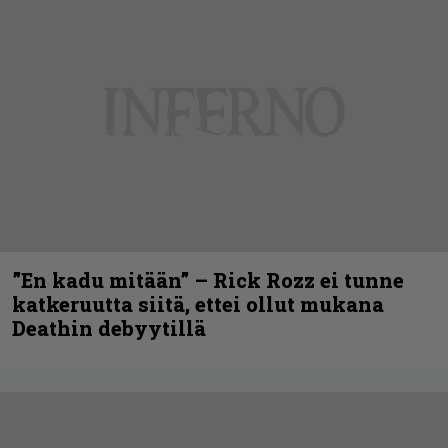
”En kadu mitään” – Rick Rozz ei tunne
katkeruutta siitä, ettei ollut mukana
Deathin debyytillä