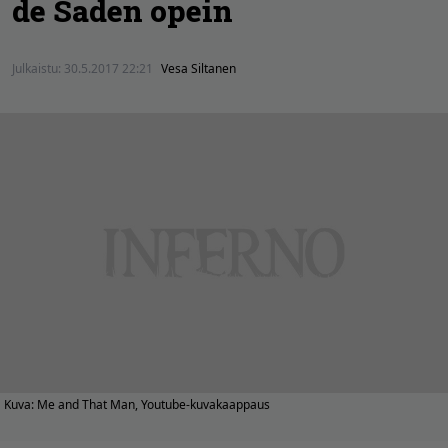
de Saden opein
Julkaistu:
30.5.2017 22:21
Vesa Siltanen
Kuva: Me and That Man, Youtube-kuvakaappaus