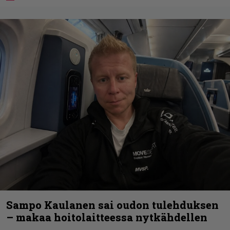
Sampo Kaulanen sai oudon tulehduksen
– makaa hoitolaitteessa nytkähdellen