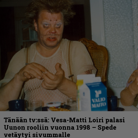
Tänään tv:ssä: Vesa-Matti Loiri palasi
Uunon rooliin vuonna 1998 – Spede
vetäytyi sivummalle