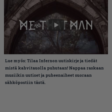
Lue myös:
Tilaa Infernon uutiskirje ja tiedät
mistä kahvitauolla puhutaan! Nappaa raskaan
musiikin uutiset ja puheenaiheet suoraan
sähköpostiin tästä.