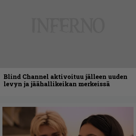
Blind Channel aktivoituu jälleen uuden
levyn ja jäähallikeikan merkeissä