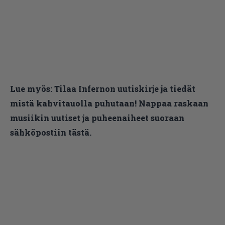
Lue myös:
Tilaa Infernon uutiskirje ja tiedät
mistä kahvitauolla puhutaan! Nappaa raskaan
musiikin uutiset ja puheenaiheet suoraan
sähköpostiin tästä.