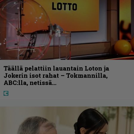
Täällä pelattiin lauantain Loton ja
Jokerin isot rahat – Tokmannilla,
ABC:lla, netissä…