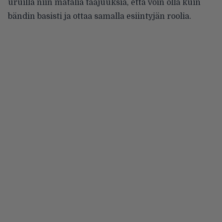
uruilla niin matalia taajuuksia, että voin olla kuin
bändin basisti ja ottaa samalla esiintyjän roolia.