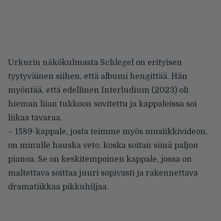
Urkurin näkökulmasta Schlegel on erityisen
tyytyväinen siihen, että albumi hengittää. Hän
myöntää, että edellinen Interludium (2023) oli
hieman liian tukkoon sovitettu ja kappaleissa soi
liikaa tavaraa.
– 1589-kappale, josta teimme myös musiikkivideon,
on minulle hauska veto, koska soitan siinä paljon
pianoa. Se on keskitempoinen kappale, jossa on
maltettava soittaa juuri sopivasti ja rakennettava
dramatiikkaa pikkuhiljaa.