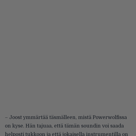
– Joost ymmärtää täsmälleen, mistä Powerwolfissa
on kyse. Hän tajuaa, että tämän soundin voi saada
helposti tukkoon ja että jokaisella instrumentilla on