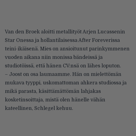
Van den Broek aloitti metallityöt Arjen Lucassenin
Star Onessa ja hollantilaisessa After Foreverissa
teini-ikäisenä. Mies on ansioitunut parinkymmenen
vuoden aikana niin monissa bändeissä ja
studiotöissä, että hänen CV:nsä on lähes loputon.
– Joost on osa laumaamme. Hän on mielettömän
mukava tyyppi, uskomattoman ahkera studiossa ja
mikä parasta, käsittämättömän lahjakas
kosketinsoittaja, mistä olen hänelle vähän
kateellinen, Schlegel kehuu.