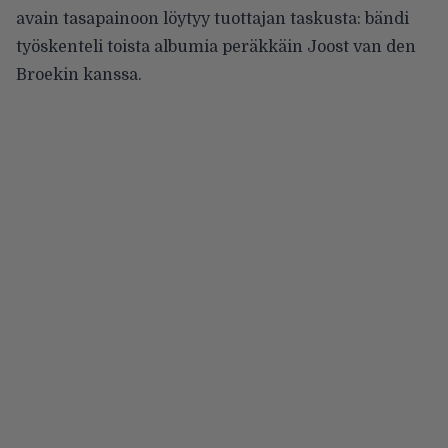
avain tasapainoon löytyy tuottajan taskusta: bändi
työskenteli toista albumia peräkkäin Joost van den
Broekin kanssa.