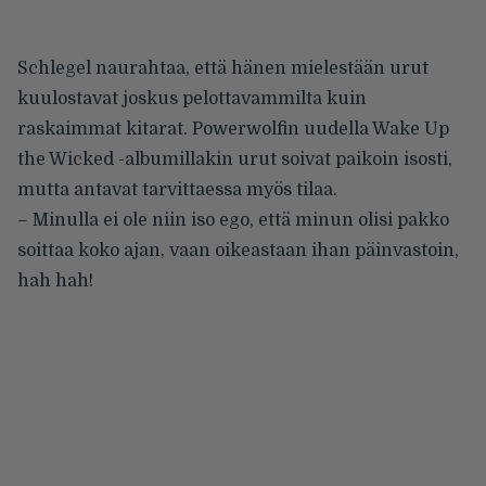
Schlegel naurahtaa, että hänen mielestään urut
kuulostavat joskus pelottavammilta kuin
raskaimmat kitarat. Powerwolfin uudella Wake Up
the Wicked -albumillakin urut soivat paikoin isosti,
mutta antavat tarvittaessa myös tilaa.
– Minulla ei ole niin iso ego, että minun olisi pakko
soittaa koko ajan, vaan oikeastaan ihan päinvastoin,
hah hah!