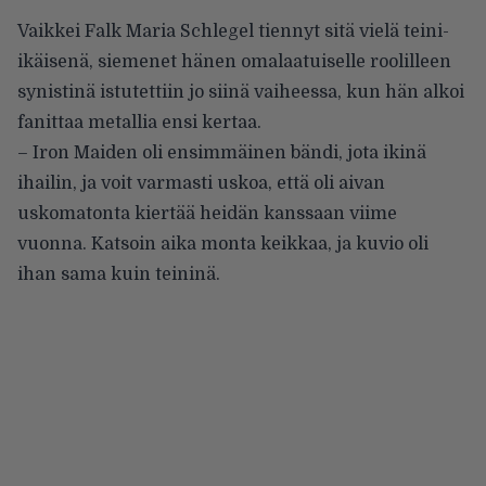
Vaikkei Falk Maria Schlegel tiennyt sitä vielä teini-
ikäisenä, siemenet hänen omalaatuiselle roolilleen
synistinä istutettiin jo siinä vaiheessa, kun hän alkoi
fanittaa metallia ensi kertaa.
– Iron Maiden oli ensimmäinen bändi, jota ikinä
ihailin, ja voit varmasti uskoa, että oli aivan
uskomatonta kiertää heidän kanssaan viime
vuonna. Katsoin aika monta keikkaa, ja kuvio oli
ihan sama kuin teininä.