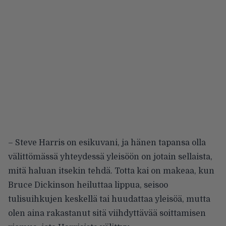
– Steve Harris on esikuvani, ja hänen tapansa olla
välittömässä yhteydessä yleisöön on jotain sellaista,
mitä haluan itsekin tehdä. Totta kai on makeaa, kun
Bruce Dickinson heiluttaa lippua, seisoo
tulisuihkujen keskellä tai huudattaa yleisöä, mutta
olen aina rakastanut sitä viihdyttävää soittamisen