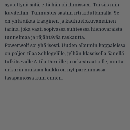
syytettynä siitä, että hän oli ihmissusi. Tai siis niin
kuviteltiin. Tunnustus saatiin irti kiduttamalla. Se
on yhtä aikaa traaginen ja kauhuelokuvamainen
tarina, joka vaati sopivassa suhteessa hienovaraista
tunnelmaa ja räjähtävää raskautta.
Powerwolf soi yhä isosti. Uuden albumin kappaleissa
on paljon tilaa Schlegelille, jylhän klassisella äänellä
tulkitsevalle Attila Dornille ja orkestraatioille, mutta
urkurin mukaan kaikki on nyt paremmassa
tasapainossa kuin ennen.