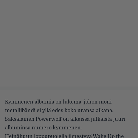
Kymmenen albumia on lukema, johon moni
metallibändi ei yllä edes koko uransa aikana.
Saksalainen Powerwolf on aikeissa julkaista juuri
albuminsa numero kymmenen.
Heinäkuun loppupuolella ilmestyvä Wake Up the