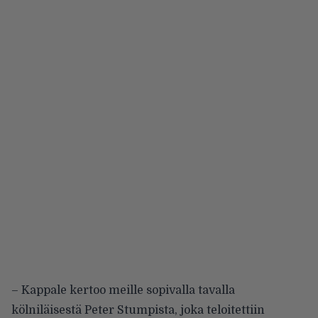
– Kappale kertoo meille sopivalla tavalla
kölniläisestä Peter Stumpista, joka teloitettiin