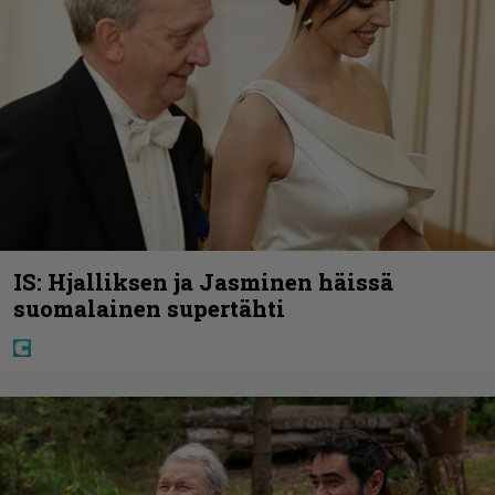
IS: Hjalliksen ja Jasminen häissä
suomalainen supertähti