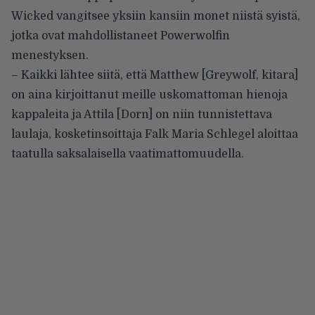
Wicked vangitsee yksiin kansiin monet niistä syistä,
jotka ovat mahdollistaneet Powerwolfin
menestyksen.
– Kaikki lähtee siitä, että Matthew [Greywolf, kitara]
on aina kirjoittanut meille uskomattoman hienoja
kappaleita ja Attila [Dorn] on niin tunnistettava
laulaja, kosketinsoittaja Falk Maria Schlegel aloittaa
taatulla saksalaisella vaatimattomuudella.