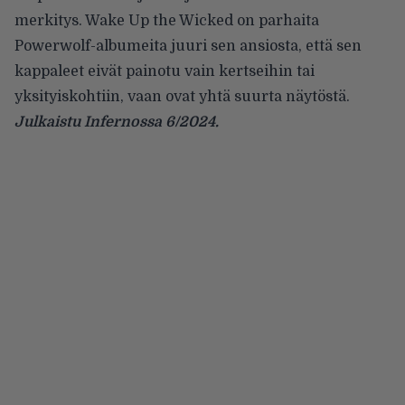
merkitys. Wake Up the Wicked on parhaita
Powerwolf-albumeita juuri sen ansiosta, että sen
kappaleet eivät painotu vain kertseihin tai
yksityiskohtiin, vaan ovat yhtä suurta näytöstä.
Julkaistu Infernossa 6/2024.