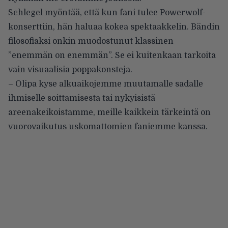
Schlegel myöntää, että kun fani tulee Powerwolf-
konserttiin, hän haluaa kokea spektaakkelin. Bändin
filosofiaksi onkin muodostunut klassinen
”enemmän on enemmän”. Se ei kuitenkaan tarkoita
vain visuaalisia poppakonsteja.
– Olipa kyse alkuaikojemme muutamalle sadalle
ihmiselle soittamisesta tai nykyisistä
areenakeikoistamme, meille kaikkein tärkeintä on
vuorovaikutus uskomattomien faniemme kanssa.