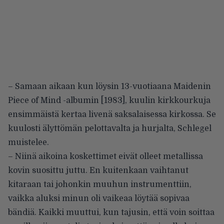
– Samaan aikaan kun löysin 13-vuotiaana Maidenin
Piece of Mind -albumin [1983], kuulin kirkkourkuja
ensimmäistä kertaa livenä saksalaisessa kirkossa. Se
kuulosti älyttömän pelottavalta ja hurjalta, Schlegel
muistelee.
– Niinä aikoina koskettimet eivät olleet metallissa
kovin suosittu juttu. En kuitenkaan vaihtanut
kitaraan tai johonkin muuhun instrumenttiin,
vaikka aluksi minun oli vaikeaa löytää sopivaa
bändiä. Kaikki muuttui, kun tajusin, että voin soittaa