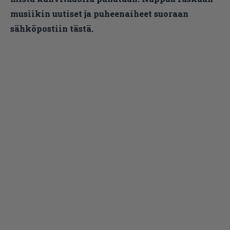
musiikin uutiset ja puheenaiheet suoraan
sähköpostiin tästä.