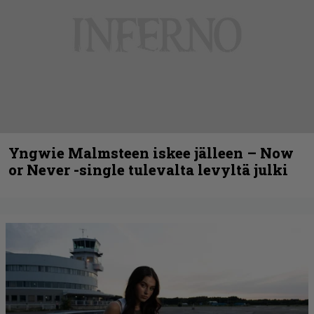
Yngwie Malmsteen iskee jälleen – Now
or Never -single tulevalta levyltä julki