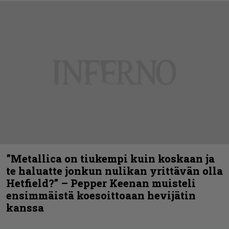
”Metallica on tiukempi kuin koskaan ja
te haluatte jonkun nulikan yrittävän olla
Hetfield?” – Pepper Keenan muisteli
ensimmäistä koesoittoaan hevijätin
kanssa