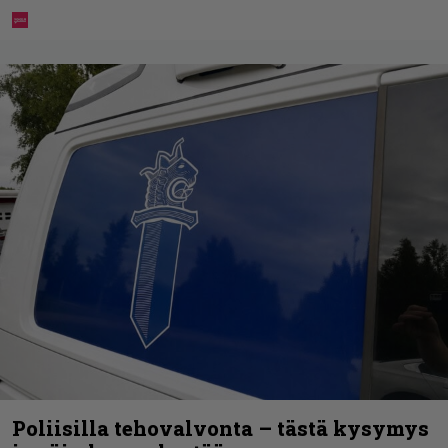
Poliisilla tehovalvonta – tästä kysymys