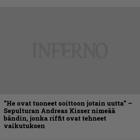
”He ovat tuoneet soittoon jotain uutta” –
Sepulturan Andreas Kisser nimeää
bändin, jonka riffit ovat tehneet
vaikutuksen