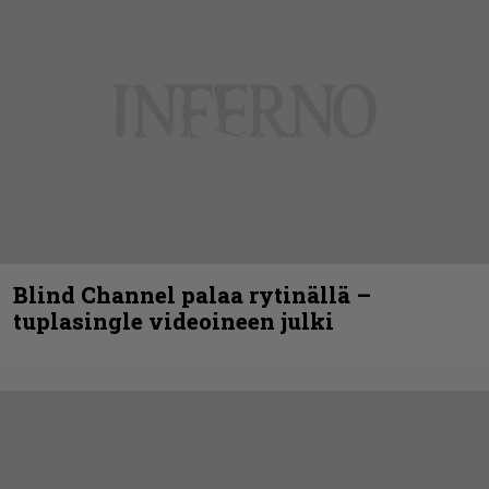
Blind Channel palaa rytinällä –
tuplasingle videoineen julki