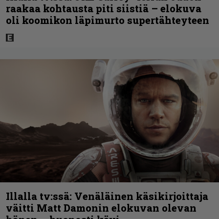
raakaa kohtausta piti siistiä – elokuva
oli koomikon läpimurto supertähteyteen
Illalla tv:ssä: Venäläinen käsikirjoittaja
väitti Matt Damonin elokuvan olevan