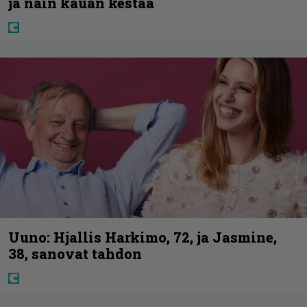
ja näin kauan kestää
Uuno: Hjallis Harkimo, 72, ja Jasmine,
38, sanovat tahdon