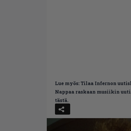
Lue myös:
Tilaa Infernon uutis
Nappaa raskaan musiikin uutis
tästä.