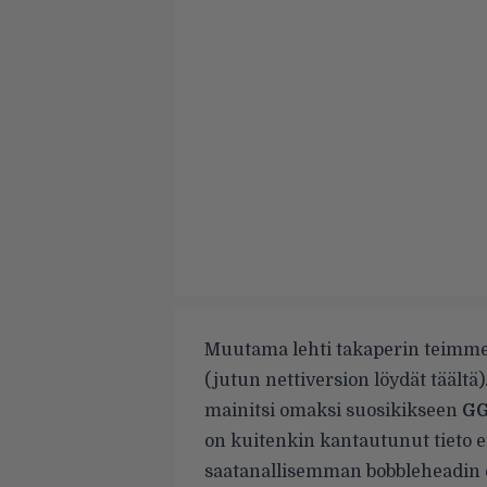
Muutama lehti takaperin teimme
(jutun nettiversion löydät
täältä
mainitsi omaksi suosikikseen
GG
on kuitenkin kantautunut tieto 
saatanallisemman bobbleheadin 