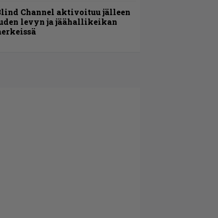
lind Channel aktivoituu jälleen
uden levyn ja jäähallikeikan
erkeissä