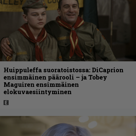
Huippuleffa suoratoistossa: DiCaprion
ensimmäinen päärooli – ja Tobey
Maguiren ensimmäinen
elokuvaesiintyminen