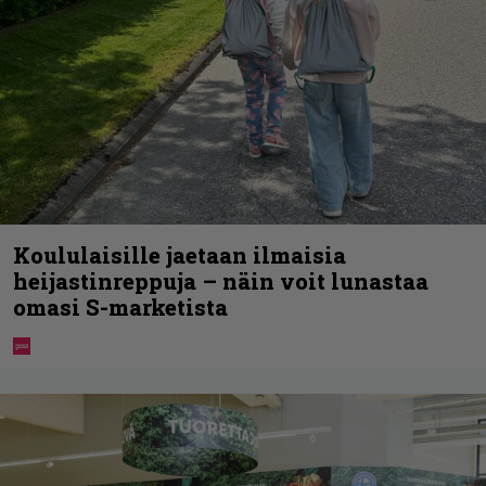
Koululaisille jaetaan ilmaisia
heijastinreppuja – näin voit lunastaa
omasi S-marketista