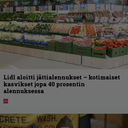
Lidl aloitti jättialennukset – kotimaiset
kasvikset jopa 40 prosentin
alennuksessa