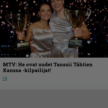
MTV: He ovat uudet Tanssii Tähtien
Kanssa -kilpailijat!