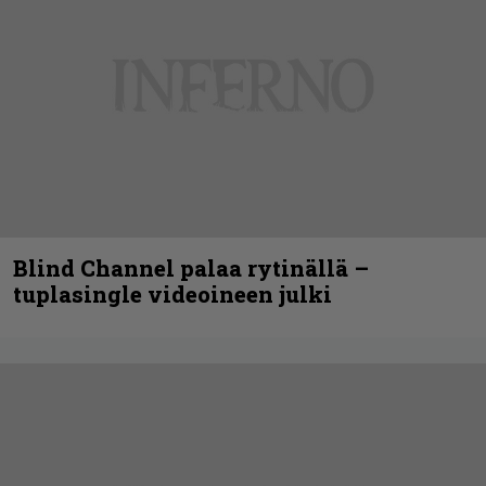
Blind Channel palaa rytinällä –
tuplasingle videoineen julki