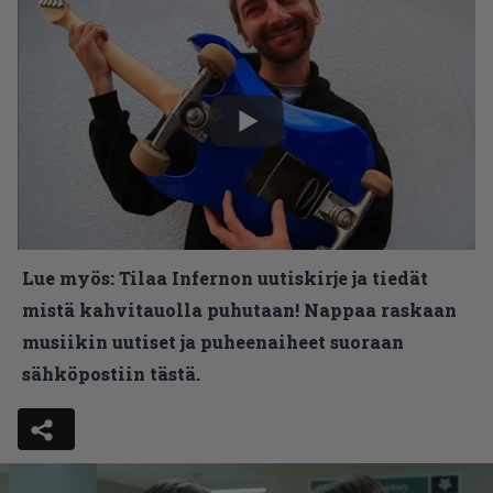
Lue myös:
Tilaa Infernon uutiskirje ja tiedät
mistä kahvitauolla puhutaan! Nappaa raskaan
musiikin uutiset ja puheenaiheet suoraan
sähköpostiin tästä.