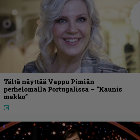
Tältä näyttää Vappu Pimiän
perhelomalla Portugalissa – ”Kaunis
mekko”