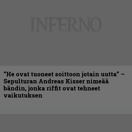
”He ovat tuoneet soittoon jotain uutta” –
Sepulturan Andreas Kisser nimeää
bändin, jonka riffit ovat tehneet
vaikutuksen