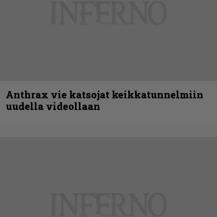
Anthrax vie katsojat keikkatunnelmiin
uudella videollaan