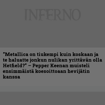
”Metallica on tiukempi kuin koskaan ja
te haluatte jonkun nulikan yrittävän olla
Hetfield?” – Pepper Keenan muisteli
ensimmäistä koesoittoaan hevijätin
kanssa