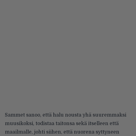
Sammet sanoo, että halu nousta yhä suuremmaksi
muusikoksi, todistaa taitonsa sekä itselleen että
maailmalle, johti siihen, että nuorena syttyneen