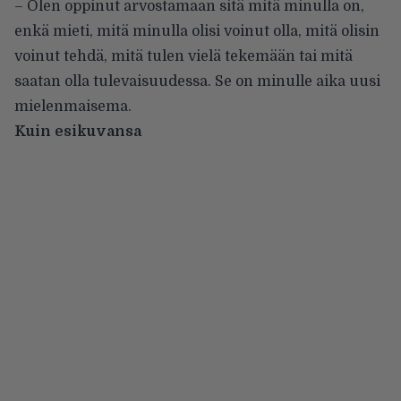
– Olen oppinut arvostamaan sitä mitä minulla on,
enkä mieti, mitä minulla olisi voinut olla, mitä olisin
voinut tehdä, mitä tulen vielä tekemään tai mitä
saatan olla tulevaisuudessa. Se on minulle aika uusi
mielenmaisema.
Kuin esikuvansa