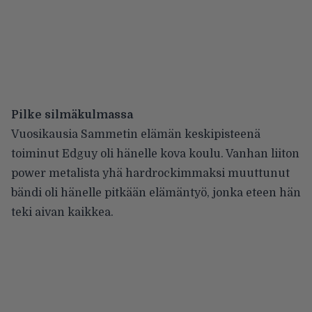
Pilke silmäkulmassa
Vuosikausia Sammetin elämän keskipisteenä
toiminut Edguy oli hänelle kova koulu. Vanhan liiton
power metalista yhä hardrockimmaksi muuttunut
bändi oli hänelle pitkään elämäntyö, jonka eteen hän
teki aivan kaikkea.