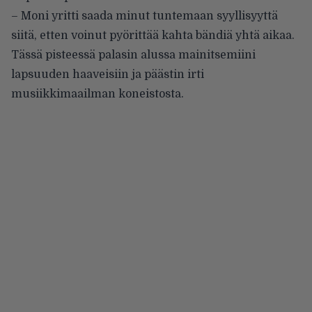
– Moni yritti saada minut tuntemaan syyllisyyttä
siitä, etten voinut pyörittää kahta bändiä yhtä aikaa.
Tässä pisteessä palasin alussa mainitsemiini
lapsuuden haaveisiin ja päästin irti
musiikkimaailman koneistosta.