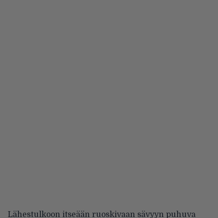
Lähestulkoon itseään ruoskivaan sävyyn puhuva