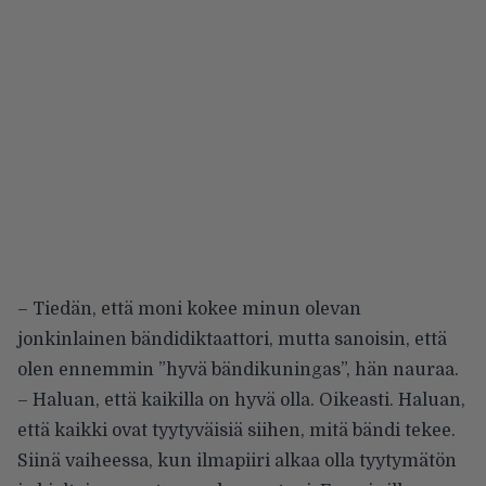
– Tiedän, että moni kokee minun olevan
jonkinlainen bändidiktaattori, mutta sanoisin, että
olen ennemmin ”hyvä bändikuningas”, hän nauraa.
– Haluan, että kaikilla on hyvä olla. Oikeasti. Haluan,
että kaikki ovat tyytyväisiä siihen, mitä bändi tekee.
Siinä vaiheessa, kun ilmapiiri alkaa olla tyytymätön