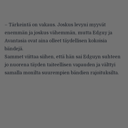
– Tärkeintä on vakaus. Joskus levyni myyvät
enemmän ja joskus vähemmän, mutta Edguy ja
Avantasia ovat aina olleet täydellisen kokoisia
bändejä.
Sammet viittaa siihen, että hän sai Edguyn suhteen
jo nuorena täyden taiteellisen vapauden ja välttyi
samalla monilta suurempien bändien rajoituksilta.