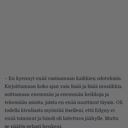
– En kyennyt enää vastaamaan kaikkien odotuksiin.
Kirjoittamaan koko ajan vain lisää ja lisää musiikkia,
soittamaan enemmän ja enemmän keikkoja ja
tekemään asioita, joista en enää nauttinut täysin. Oli
todella kivuliasta myöntää itselleni, että Edguy ei
enää toiminut ja bändi oli laitettava jäähylle. Mutta
se päätös pelasti henkeni.