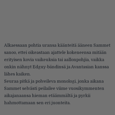
Alkaessaan pohtia uransa käänteitä ääneen Sammet
sanoo, ettei oikeastaan ajattele kokeneensa mitään
erityisen kovia vaikeuksia tai aallonpohjia, vaikka
onkin nähnyt Edguy-bändinsä ja Avantasian kanssa
lähes kaiken.
Seuraa pitkä ja polveileva monologi, jonka aikana
Sammet selvästi peilailee viime vuosikymmenten
aikajanaansa hieman etäämmältä ja pyrkii
hahmottamaan sen eri juonteita.