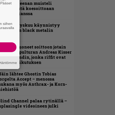
 Pepper Keenan muisteli
. Pääset
e
nsimmäistä koesoittoaan
evijätin kanssa
n siihen
Espoon syyskuu käynnistyy
uraavalla
otimaisen black metalin
erkeissä
He ovat tuoneet soittoon jotain
utta” – Sepulturan Andreas Kisser
imeää bändin, jonka riffit ovat
ehneet vaikutuksen
äytäntömme
äin lähtee Ghostin Tobias
orgelta Accept – menossa
ukana myös Anthrax- ja Korn-
iehistöä
lind Channel palaa rytinällä –
uplasingle videoineen julki