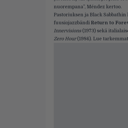
nuorempana”, Méndez kertoo.
Pastoriuksen ja Black Sabbathin l
fuusiojazzbändi
Return to Fore
Innervisions
(1973) sekä italial
Zero Hour
(1986). Lue tarkemmat 