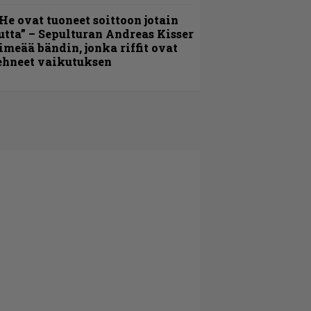
He ovat tuoneet soittoon jotain
utta” – Sepulturan Andreas Kisser
imeää bändin, jonka riffit ovat
ehneet vaikutuksen