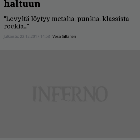
haltuun
"Levyltä löytyy metalia, punkia, klassista
rockia..."
Julkaistu:
22.12.2017 14:53
Vesa Siltanen