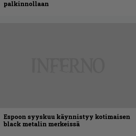
palkinnollaan
Espoon syyskuu käynnistyy kotimaisen
black metalin merkeissä