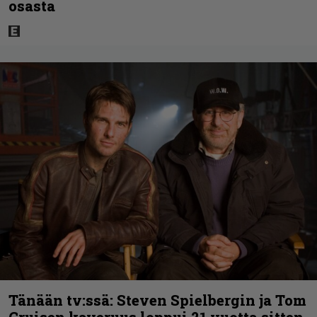
osasta
Tänään tv:ssä: Steven Spielbergin ja Tom
Cruisen kaveruus loppui 21 vuotta sitten