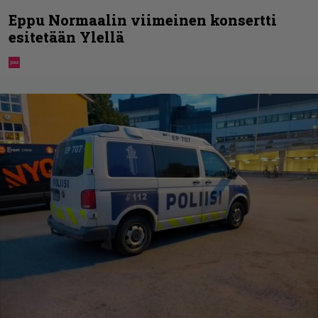
Eppu Normaalin viimeinen konsertti
esitetään Ylellä