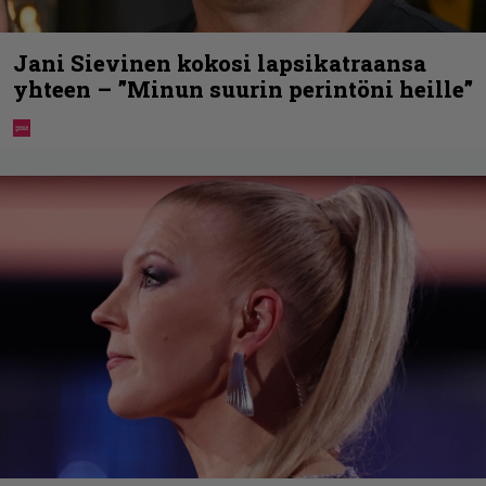
Jani Sievinen kokosi lapsikatraansa
yhteen – ”Minun suurin perintöni heille”