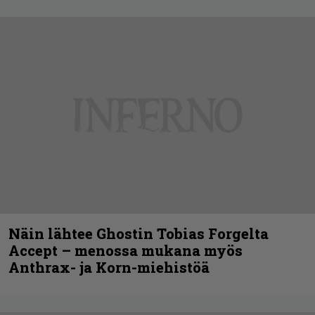
Näin lähtee Ghostin Tobias Forgelta
Accept – menossa mukana myös
Anthrax- ja Korn-miehistöä