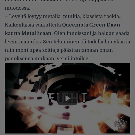
muodossa.
– Levyltä löytyy metalia, punkia, klassista rockia…
Kaikenlaisia vaikutteita
Queenista Green Dayn
kautta
Metallicaan
. Olen innoissani ja haluan saada
levyn pian ulos. Sen tekeminen oli todella hauskaa ja
niin moni upea soittaja pääsi antamaan oman
panoksensa mukaan, Verni intoilee.