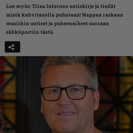
Lue myös:
Tilaa Infernon uutiskirje ja tiedät
mistä kahvitauolla puhutaan! Nappaa raskaan
musiikin uutiset ja puheenaiheet suoraan
sähköpostiin tästä.