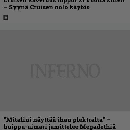
– Syynä Cruisen nolo käytös
”Mitalini näyttää ihan plektralta” –
huippu-uimari jamittelee Megadethiä