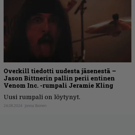
Overkill tiedotti uudesta jäsenestä –
Jason Bittnerin pallin perii entinen
Venom Inc. -rumpali Jeramie Kling
Uusi rumpali on löytynyt.
24.08.2024
Jonna Ikonen