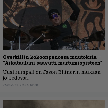
Overkillin kokoonpanossa muutoksia –
”Aikatauluni saavutti murtumispisteen”
Uusi rumpali on Jason Bittnerin mukaan
jo tiedossa.
06.08.2024
Vesa Siltanen