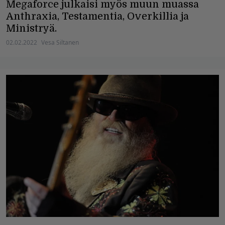
Megaforce julkaisi myös muun muassa
Anthraxia, Testamentia, Overkillia ja
Ministryä.
02.02.2022
Vesa Siltanen