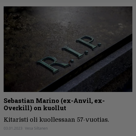
Sebastian Marino (ex-Anvil, ex-
Overkill) on kuollut
Kitaristi oli kuollessaan 57-vuotias.
03.01.2023
Vesa Siltanen