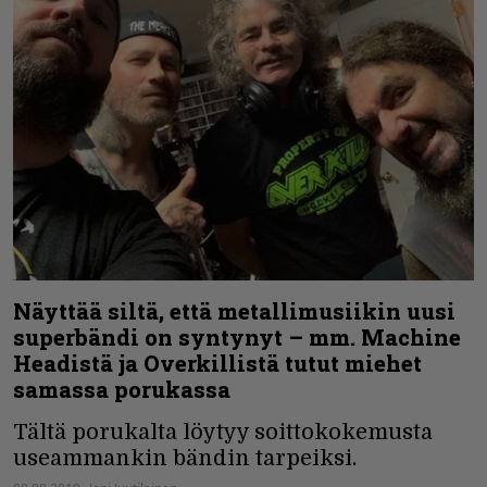
Näyttää siltä, että metallimusiikin uusi
superbändi on syntynyt – mm. Machine
Headistä ja Overkillistä tutut miehet
samassa porukassa
Tältä porukalta löytyy soittokokemusta
useammankin bändin tarpeiksi.