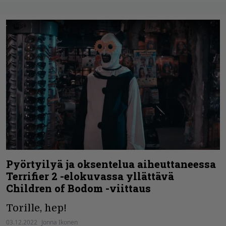
Pyörtyilyä ja oksentelua aiheuttaneessa
Terrifier 2 -elokuvassa yllättävä
Children of Bodom -viittaus
Torille, hep!
03.12.2022
Jonna Ikonen