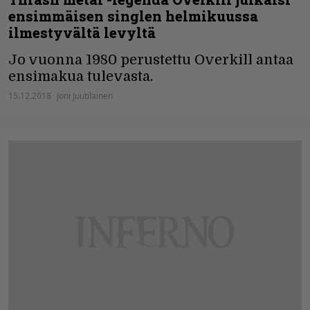
ensimmäisen singlen helmikuussa
ilmestyvältä levyltä
Jo vuonna 1980 perustettu Overkill antaa
ensimakua tulevasta.
15.12.2018
Joni Juutilainen