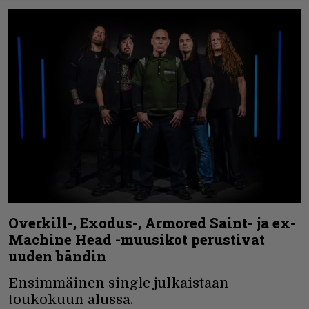
Overkill-, Exodus-, Armored Saint- ja ex-
Machine Head -muusikot perustivat
uuden bändin
Ensimmäinen single julkaistaan
toukokuun alussa.