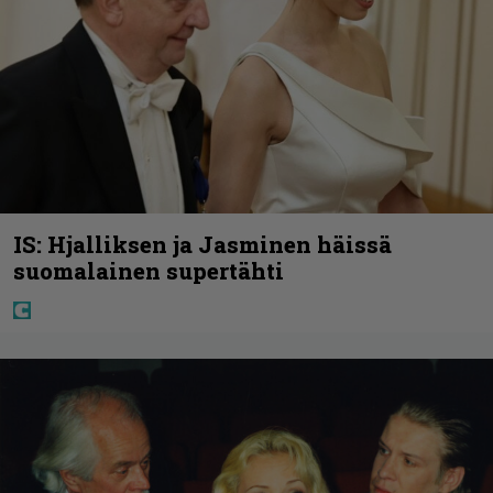
IS: Hjalliksen ja Jasminen häissä
suomalainen supertähti