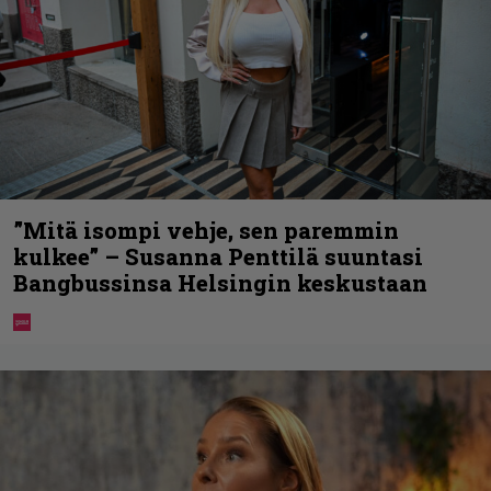
”Mitä isompi vehje, sen paremmin
kulkee” – Susanna Penttilä suuntasi
Bangbussinsa Helsingin keskustaan