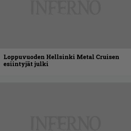
Loppuvuoden Hellsinki Metal Cruisen
esiintyjät julki