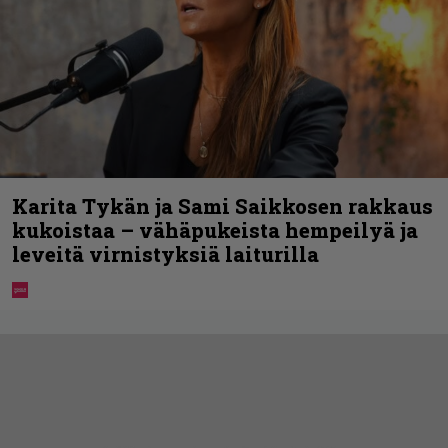
Karita Tykän ja Sami Saikkosen rakkaus
kukoistaa – vähäpukeista hempeilyä ja
leveitä virnistyksiä laiturilla