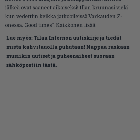
jälkeä ovat saaneet aikaiseksi! Illan kruunasi vielä
kun vedettiin keikka jatkobileissä Varkauden Z-
onessa. Good times”, Kaikkonen lisää.
Lue myös:
Tilaa Infernon uutiskirje ja tiedät
mistä kahvitauolla puhutaan! Nappaa raskaan
musiikin uutiset ja puheenaiheet suoraan
sähköpostiin tästä.