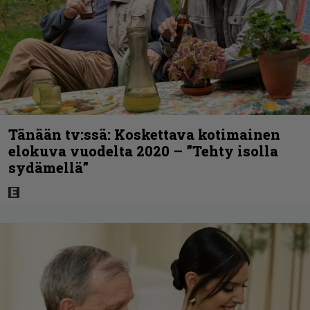
Tänään tv:ssä: Koskettava kotimainen
elokuva vuodelta 2020 – ”Tehty isolla
sydämellä”