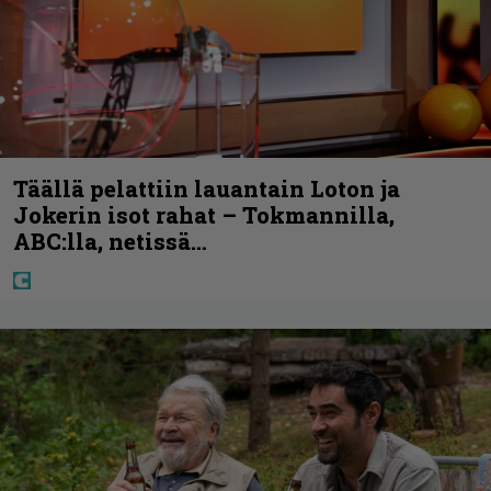
Täällä pelattiin lauantain Loton ja
Jokerin isot rahat – Tokmannilla,
ABC:lla, netissä…