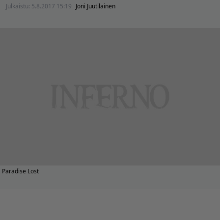
Julkaistu:
5.8.2017 15:19
Joni Juutilainen
Paradise Lost