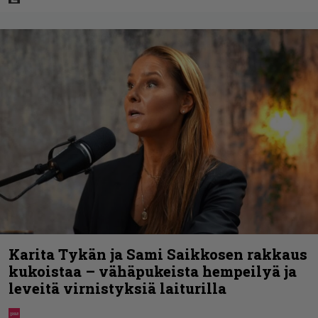
Karita Tykän ja Sami Saikkosen rakkaus
kukoistaa – vähäpukeista hempeilyä ja
leveitä virnistyksiä laiturilla