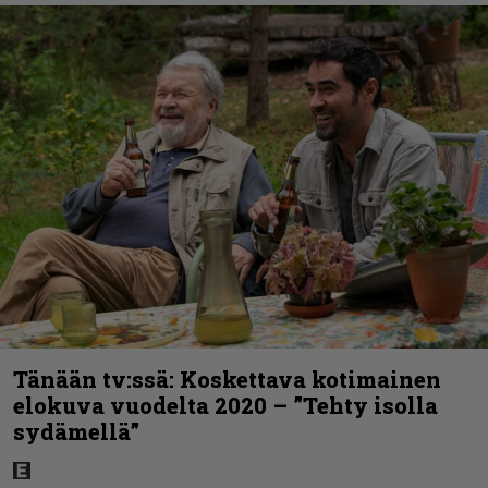
Tänään tv:ssä: Koskettava kotimainen
elokuva vuodelta 2020 – ”Tehty isolla
sydämellä”