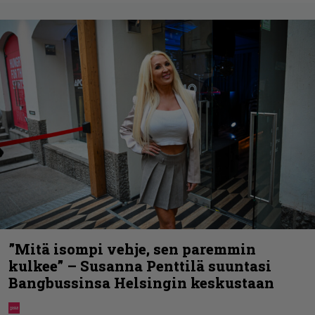
”Mitä isompi vehje, sen paremmin
kulkee” – Susanna Penttilä suuntasi
Bangbussinsa Helsingin keskustaan