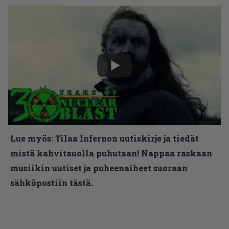
Lue myös:
Tilaa Infernon uutiskirje ja tiedät
mistä kahvitauolla puhutaan! Nappaa raskaan
musiikin uutiset ja puheenaiheet suoraan
sähköpostiin tästä.