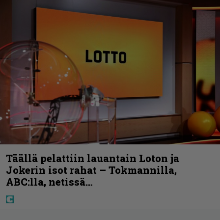
Täällä pelattiin lauantain Loton ja
Jokerin isot rahat – Tokmannilla,
ABC:lla, netissä…