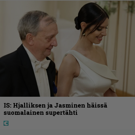
IS: Hjalliksen ja Jasminen häissä
suomalainen supertähti