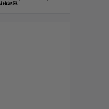
iehistöä