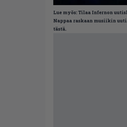
Lue myös:
Tilaa Infernon uutis
Nappaa raskaan musiikin uutis
tästä.