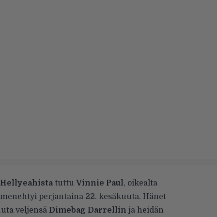
Hellyeahista
tuttu
Vinnie Paul
, oikealta
menehtyi
perjantaina 22. kesäkuuta. Hänet
uta veljensä
Dimebag Darrellin
ja heidän