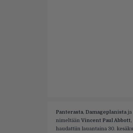
Panterasta
,
Damageplanista
ja
nimeltään
Vincent Paul Abbott
,
haudattiin lauantaina 30. kesäku