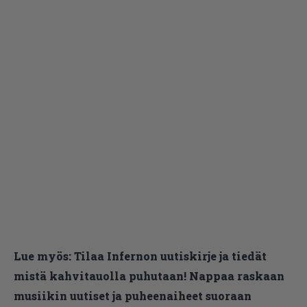
Lue myös:
Tilaa Infernon uutiskirje ja tiedät
mistä kahvitauolla puhutaan! Nappaa raskaan
musiikin uutiset ja puheenaiheet suoraan