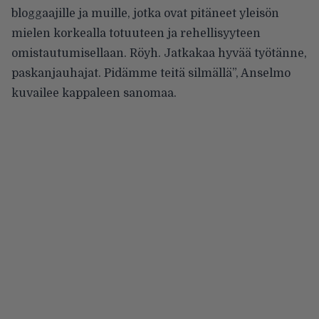
bloggaajille ja muille, jotka ovat pitäneet yleisön
mielen korkealla totuuteen ja rehellisyyteen
omistautumisellaan. Röyh. Jatkakaa hyvää työtänne,
paskanjauhajat. Pidämme teitä silmällä”, Anselmo
kuvailee kappaleen sanomaa.