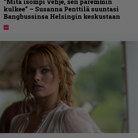
”Mitä isompi vehje, sen paremmin
kulkee” – Susanna Penttilä suuntasi
Bangbussinsa Helsingin keskustaan