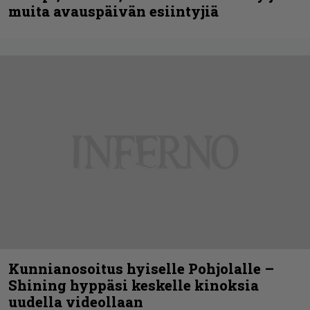
muita avauspäivän esiintyjiä
Kunnianosoitus hyiselle Pohjolalle –
Shining hyppäsi keskelle kinoksia
uudella videollaan