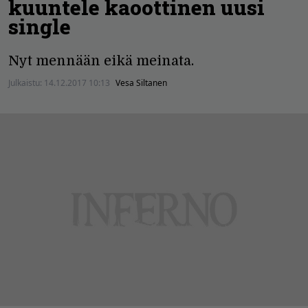
kuuntele kaoottinen uusi
single
Nyt mennään eikä meinata.
Julkaistu:
14.12.2017 10:13
Vesa Siltanen