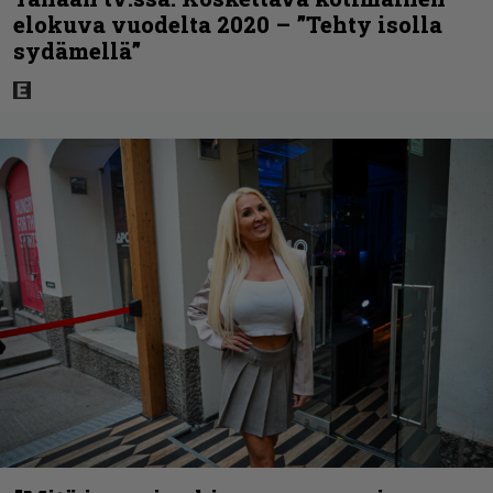
elokuva vuodelta 2020 – ”Tehty isolla
sydämellä”