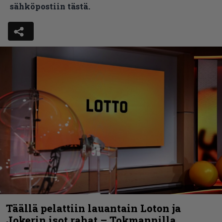
sähköpostiin tästä.
Täällä pelattiin lauantain Loton ja
Jokerin isot rahat – Tokmannilla,