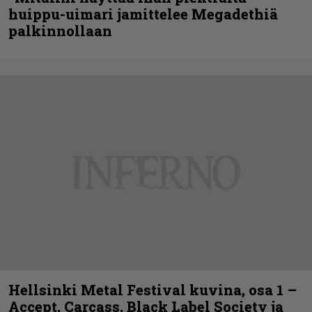
huippu-uimari jamittelee Megadethiä
palkinnollaan
Hellsinki Metal Festival kuvina, osa 1 –
Accept, Carcass, Black Label Society ja