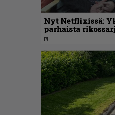
Nyt Netflixissä: Y
parhaista rikossar