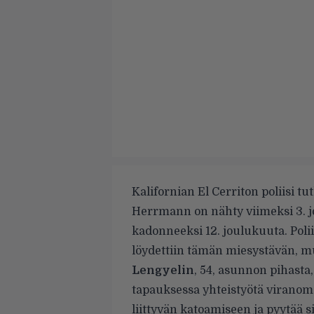
Kalifornian
El Cerriton poliisi tut
Herrmann on nähty viimeksi 3. jo
kadonneeksi 12. joulukuuta. Pol
löydettiin tämän miesystävän, 
Lengyelin
, 54, asunnon pihasta
tapauksessa yhteistyötä viranoma
liittyvän katoamiseen ja pyytää 