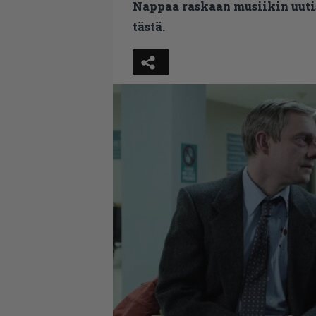
Nappaa raskaan musiikin uutis
tästä.