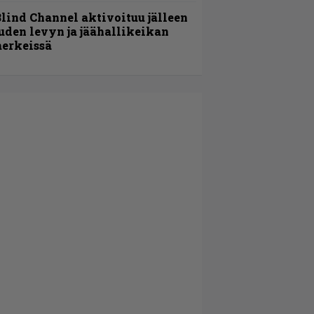
lind Channel aktivoituu jälleen
uden levyn ja jäähallikeikan
erkeissä