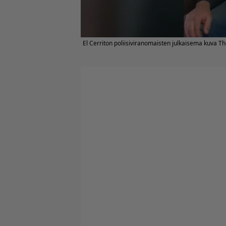
El Cerriton poliisiviranomaisten julkaisema kuva T