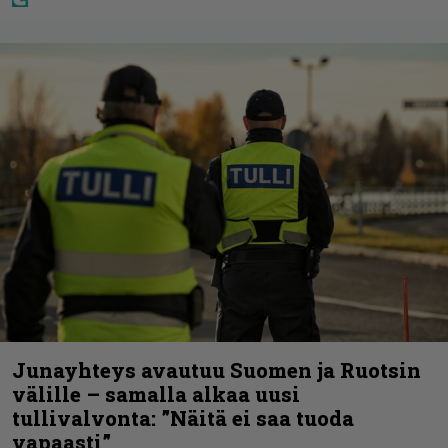
Junayhteys avautuu Suomen ja Ruotsin
välille – samalla alkaa uusi
tullivalvonta: ”Näitä ei saa tuoda
vapaasti”