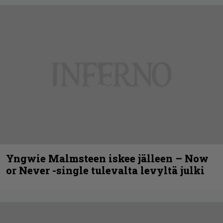
Yngwie Malmsteen iskee jälleen – Now
or Never -single tulevalta levyltä julki