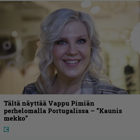
Tältä näyttää Vappu Pimiän
perhelomalla Portugalissa – ”Kaunis
mekko”