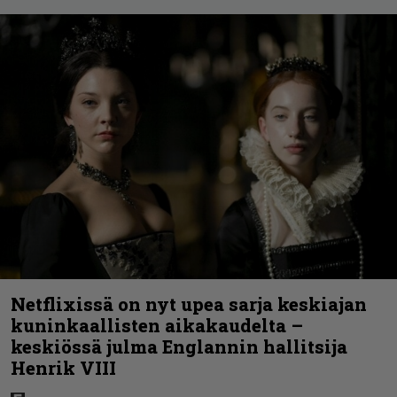
Netflixissä on nyt upea sarja keskiajan
kuninkaallisten aikakaudelta –
keskiössä julma Englannin hallitsija
Henrik VIII