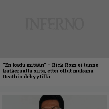
”En kadu mitään” – Rick Rozz ei tunne
katkeruutta siitä, ettei ollut mukana
Deathin debyytillä