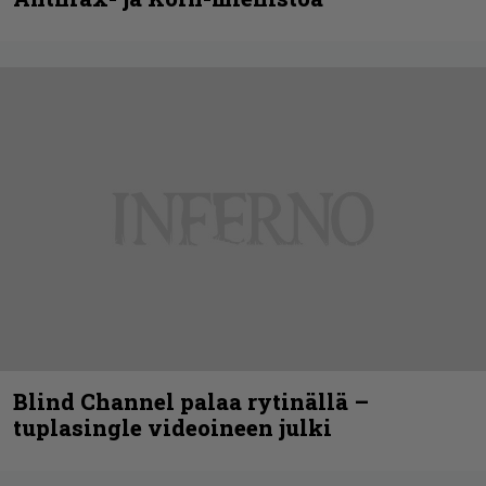
Blind Channel palaa rytinällä –
tuplasingle videoineen julki