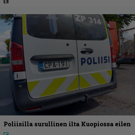
Poliisilla surullinen ilta Kuopiossa eilen