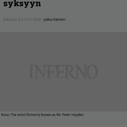
syksyyn
Julkaistu:
6.8.2015 20:00
Jukka Hätinen
Kuva: The artist formerly known as Mr. Peter Hayden