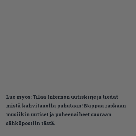
Lue myös:
Tilaa Infernon uutiskirje ja tiedät
mistä kahvitauolla puhutaan! Nappaa raskaan
musiikin uutiset ja puheenaiheet suoraan
sähköpostiin tästä.