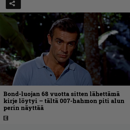
Bond-luojan 68 vuotta sitten lähettämä
kirje löytyi – tältä 007-hahmon piti alun
perin näyttää