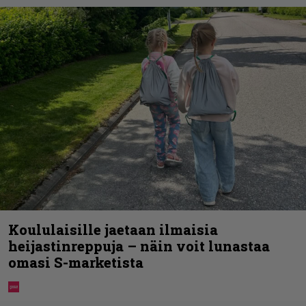
Koululaisille jaetaan ilmaisia
heijastinreppuja – näin voit lunastaa
omasi S-marketista