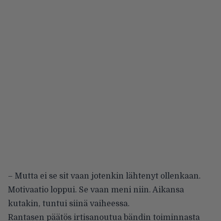
– Mutta ei se sit vaan jotenkin lähtenyt ollenkaan.
Motivaatio loppui. Se vaan meni niin. Aikansa
kutakin, tuntui siinä vaiheessa.
Rantasen päätös irtisanoutua bändin toiminnasta