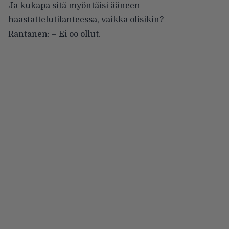
Ja kukapa sitä myöntäisi ääneen
haastattelutilanteessa, vaikka olisikin?
Rantanen: – Ei oo ollut.