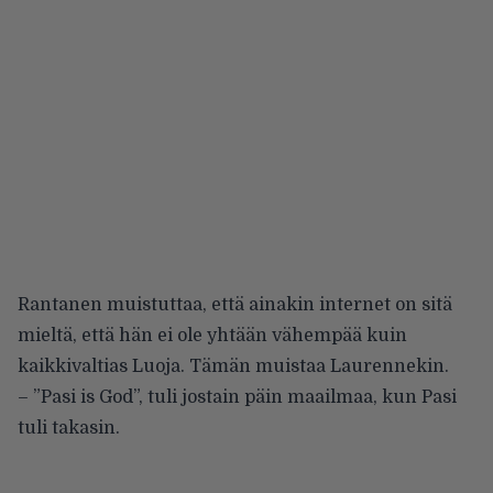
Rantanen muistuttaa, että ainakin internet on sitä
mieltä, että hän ei ole yhtään vähempää kuin
kaikkivaltias Luoja. Tämän muistaa Laurennekin.
– ”Pasi is God”, tuli jostain päin maailmaa, kun Pasi
tuli takasin.