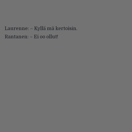
Laurenne: – Kyllä mä kertoisin.
Rantanen: – Ei oo ollut!