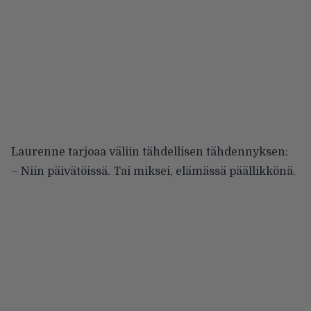
Laurenne tarjoaa väliin tähdellisen tähdennyksen:
– Niin päivätöissä. Tai miksei, elämässä päällikkönä.