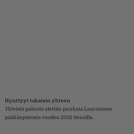
Hynttyyt takaisin yhteen
Yhteistä paluuta alettiin puuhata Laurenteen
päähänpistosta vuoden 2012 tienoilla.