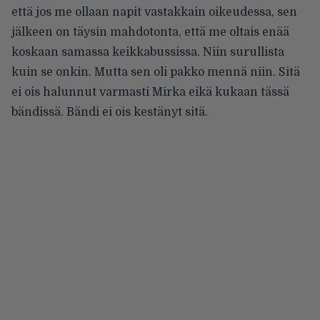
että jos me ollaan napit vastakkain oikeudessa, sen
jälkeen on täysin mahdotonta, että me oltais enää
koskaan samassa keikkabussissa. Niin surullista
kuin se onkin. Mutta sen oli pakko mennä niin. Sitä
ei ois halunnut varmasti Mirka eikä kukaan tässä
bändissä. Bändi ei ois kestänyt sitä.