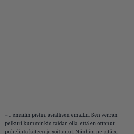
– …emailin pistin, asiallisen emailin. Sen verran
pelkuri kumminkin taidan olla, että en ottanut
puhelinta käteen ja soittanut. Niinhän ne pitäisi