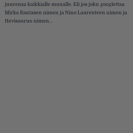
juurensa kaikkialle muualle. Eli jos joku googlettaa
Mirka Rantasen nimen ja Nino Laurenteen nimen ja
Hevisaurus-nimen…