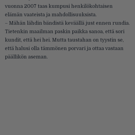
vuonna 2007 taas kumpusi henkilökohtaisen
elämän vaateista ja mahdollisuuksista.
– Mähän lähdin bändistä keväällä just ennen rundia.
Tietenkin maailman paskin paikka sanoa, että sori
kundit, että hei hei. Mutta taustahan on tyystin se,
että halusi olla tämmönen porvari ja ottaa vastaan
päällikön aseman.