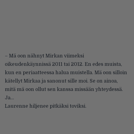
– Mä oon nähnyt Mirkan viimeksi
oikeudenkäynnissä 2011 tai 2012. En edes muista,
kun en periaatteessa halua muistella. Mä oon silloin
kätellyt Mirkaa ja sanonut sille moi. Se on ainoa,
mitä mä oon ollut sen kanssa missään yhteydessä.
Ja…
Laurenne hiljenee pitkäksi toviksi.