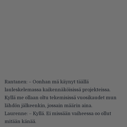
Rantanen: – Oonhan mä käynyt täällä
lauleskelemassa kaikennäköisissä projekteissa.
Kyllä me ollaan oltu tekemisissä vuosikaudet mun
lähdön jälkeenkin, jossain määrin aina.
Laurenne: – Kyllä. Ei missään vaiheessa oo ollut
mitään känää.