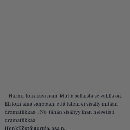
– Harmi, kun kävi näin. Mutta sellaista se välillä on.
Eli kun aina sanotaan, että tähän ei sisälly mitään
dramatiikkaa… No, tähän sisältyy ihan helvetisti
dramatiikkaa.
Henkilöstöjuoruja, osa n.