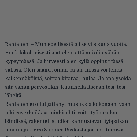
Rantanen: – Mun edellisestä oli se viis kuus vuotta.
Henkilökohtaisesti ajattelen, että mä olin vähän
kypsymässä. Ja hirveesti olen kyllä oppinut tässä
välissä. Olen saanut oman pajan, missä voi tehdä
kaikennäköistä, soittaa kitaraa, laulaa. Ja analysoida
sitä vähän pervostikin, kuunnella itseään tosi, tosi
läheltä.
Rantanen ei ollut jättänyt musiikkia kokonaan, vaan
teki coverkeikkaa minkä ehti, soitti työporukan
bändissä, rakenteli studion kannustavan työpaikan
tiloihin ja kiersi Suomea Raskasta joulua -tiimissä.