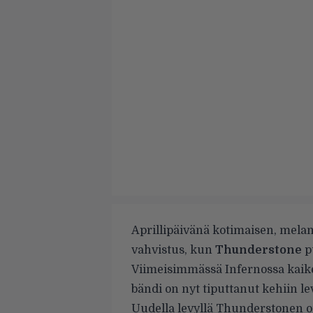
Aprillipäivänä kotimaisen, melan
vahvistus, kun
Thunderstone
p
Viimeisimmässä Infernossa
kaik
bändi on nyt tiputtanut kehiin le
Uudella levyllä Thunderstonen 