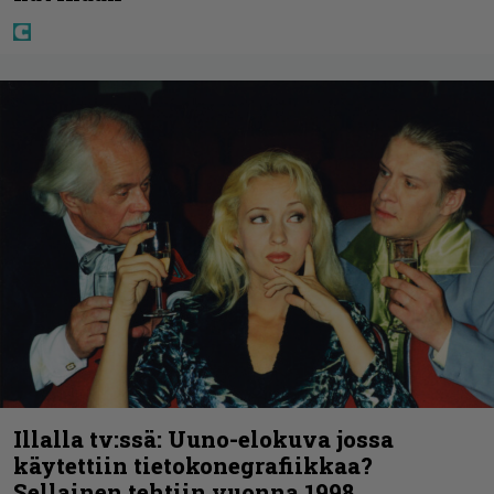
Illalla tv:ssä: Uuno-elokuva jossa
käytettiin tietokonegrafiikkaa?
Sellainen tehtiin vuonna 1998