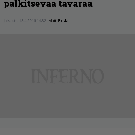
palkitsevaa tavaraa
Julkaistu:
18.4.2016 14:32
Matti Riekki