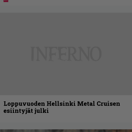
Loppuvuoden Hellsinki Metal Cruisen
esiintyjät julki