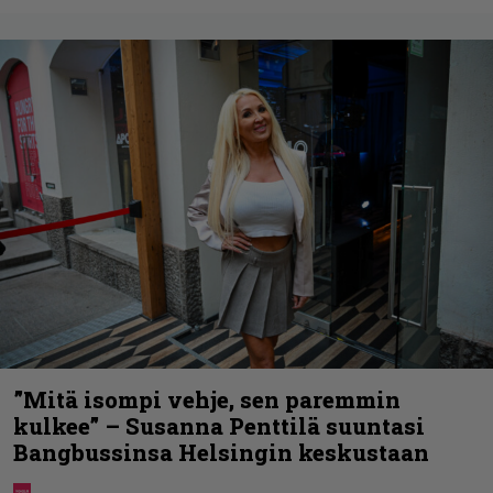
”Mitä isompi vehje, sen paremmin
kulkee” – Susanna Penttilä suuntasi
Bangbussinsa Helsingin keskustaan