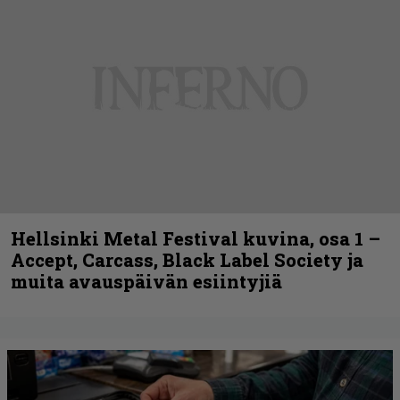
Hellsinki Metal Festival kuvina, osa 1 –
Accept, Carcass, Black Label Society ja
muita avauspäivän esiintyjiä