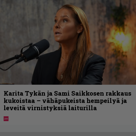
Karita Tykän ja Sami Saikkosen rakkaus
kukoistaa – vähäpukeista hempeilyä ja
leveitä virnistyksiä laiturilla