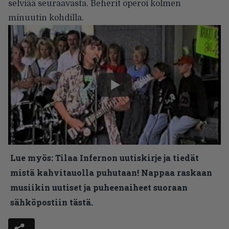
selviää seuraavasta. Beherit operoi kolmen
minuutin kohdilla.
Lue myös:
Tilaa Infernon uutiskirje ja tiedät
mistä kahvitauolla puhutaan! Nappaa raskaan
musiikin uutiset ja puheenaiheet suoraan
sähköpostiin tästä.