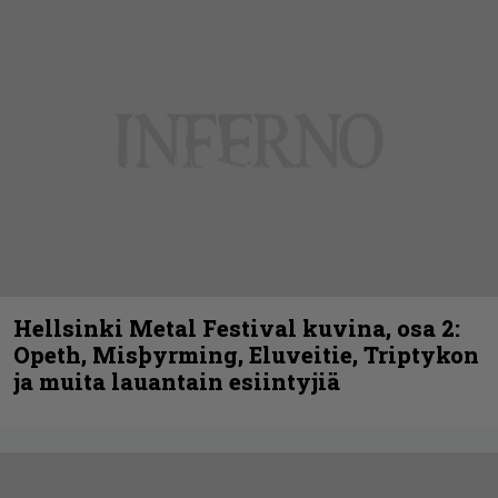
Hellsinki Metal Festival kuvina, osa 2:
Opeth, Misþyrming, Eluveitie, Triptykon
ja muita lauantain esiintyjiä