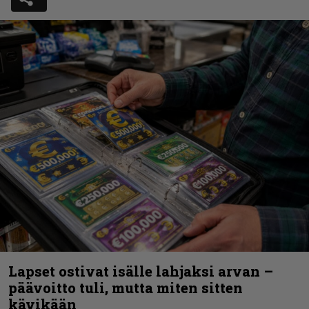
Lapset ostivat isälle lahjaksi arvan –
päävoitto tuli, mutta miten sitten
kävikään