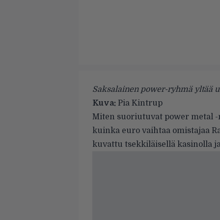
Saksalainen power-ryhmä yltää uud
Kuva:
Pia Kintrup
Miten suoriutuvat power metal -
kuinka euro vaihtaa omistajaa
R
kuvattu tsekkiläisellä kasinolla 