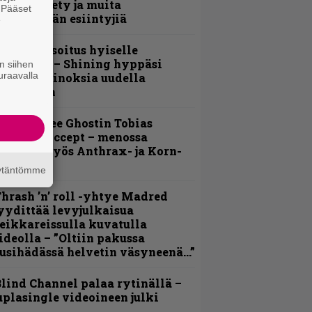
abel Society ja muita
. Pääset
vauspäivän esiintyjiä
e
unnianosoitus hyiselle
ohjolalle – Shining hyppäsi
n siihen
uraavalla
eskelle kinoksia uudella
ideollaan
äin lähtee Ghostin Tobias
orgelta Accept – menossa
ukana myös Anthrax- ja Korn-
iehistöä
äytäntömme
hrash ’n’ roll -yhtye Madred
yydittää levyjulkaisua
eikkareissulla kuvatulla
ideolla – ”Oltiin pakussa
usihädässä helvetin väsyneenä…”
lind Channel palaa rytinällä –
uplasingle videoineen julki