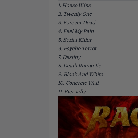
1. House Wins
2. Twenty One
3. Forever Dead
4. Feel My Pain
5. Serial Killer
6. Psycho Terror
7. Destiny
8. Death Romantic
9. Black And White
10. Concrete Wall
11. Eternally