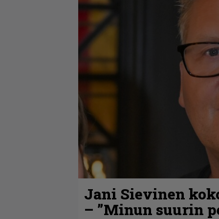
Jani Sievinen kok
– ”Minun suurin pe