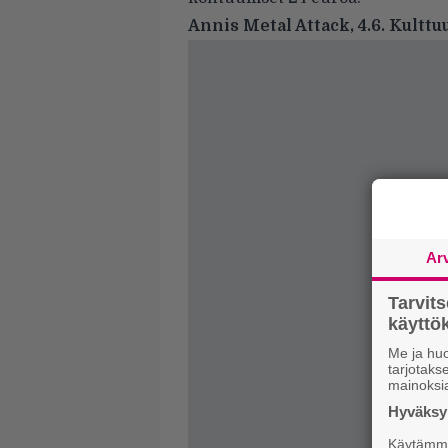
Annis Metal Attack, 4.6. Kulttuu
Ar
Tarvit
käytt
Me ja huo
tarjotak
mainoksi
Hyväksym
Käytämme 