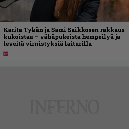
Karita Tykän ja Sami Saikkosen rakkaus
kukoistaa – vähäpukeista hempeilyä ja
leveitä virnistyksiä laiturilla