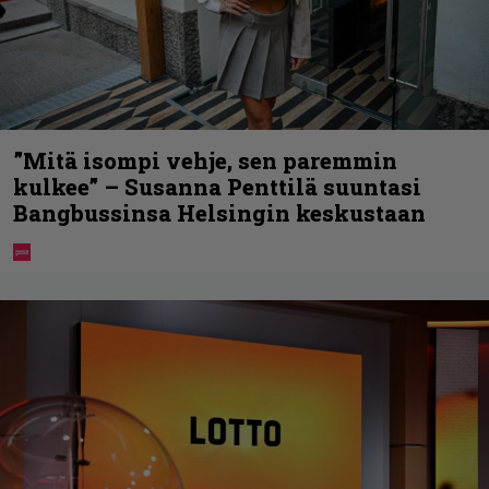
”Mitä isompi vehje, sen paremmin
kulkee” – Susanna Penttilä suuntasi
Bangbussinsa Helsingin keskustaan