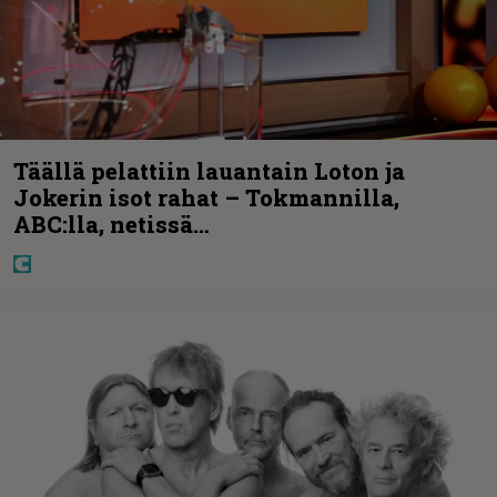
Täällä pelattiin lauantain Loton ja
Jokerin isot rahat – Tokmannilla,
ABC:lla, netissä…