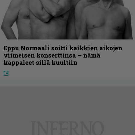
Eppu Normaali soitti kaikkien aikojen
viimeisen konserttinsa – nämä
kappaleet sillä kuultiin