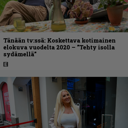
Tänään tv:ssä: Koskettava kotimainen
elokuva vuodelta 2020 – ”Tehty isolla
sydämellä”