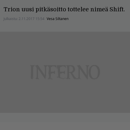
Trion uusi pitkäsoitto tottelee nimeä Shift.
Julkaistu:
2.11.2017 15:54
Vesa Siltanen