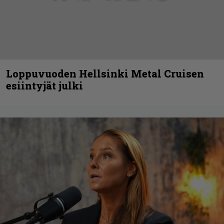
Loppuvuoden Hellsinki Metal Cruisen
esiintyjät julki