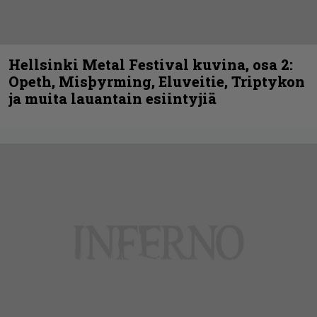
Hellsinki Metal Festival kuvina, osa 2:
Opeth, Misþyrming, Eluveitie, Triptykon
ja muita lauantain esiintyjiä