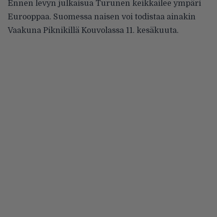
Ennen levyn julkaisua Turunen keikkailee ympäri
Eurooppaa. Suomessa naisen voi todistaa ainakin
Vaakuna Piknikillä Kouvolassa 11. kesäkuuta.