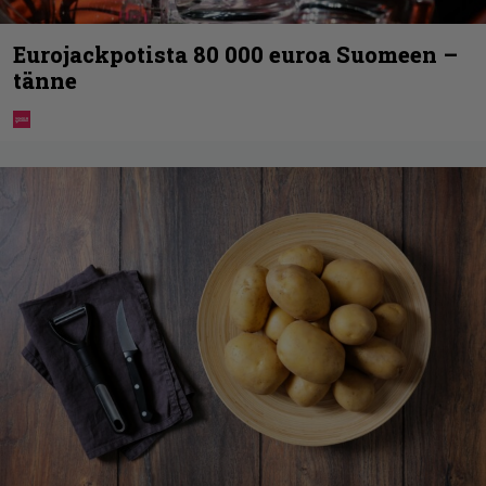
Eurojackpotista 80 000 euroa Suomeen –
tänne