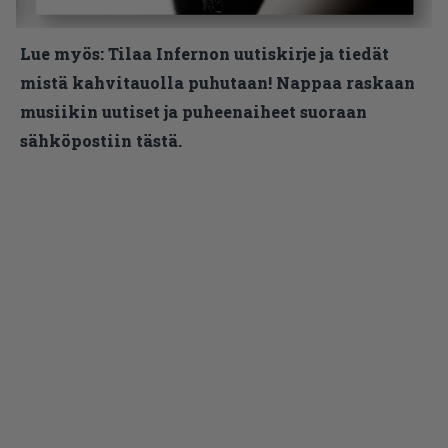
Lue myös:
Tilaa Infernon uutiskirje ja tiedät
mistä kahvitauolla puhutaan! Nappaa raskaan
musiikin uutiset ja puheenaiheet suoraan
sähköpostiin tästä.