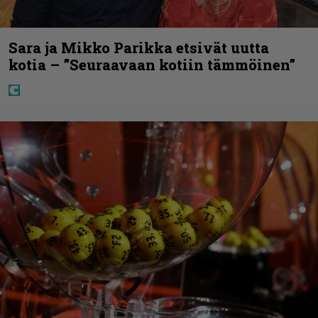
Sara ja Mikko Parikka etsivät uutta
kotia – ”Seuraavaan kotiin tämmöinen”