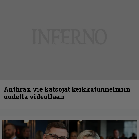
Anthrax vie katsojat keikkatunnelmiin
uudella videollaan