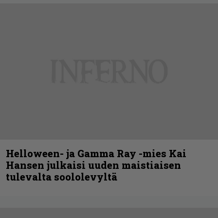
Helloween- ja Gamma Ray -mies Kai
Hansen julkaisi uuden maistiaisen
tulevalta soololevyltä