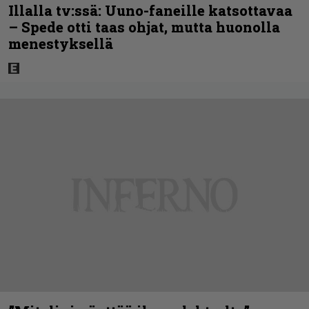
Illalla tv:ssä: Uuno-faneille katsottavaa
– Spede otti taas ohjat, mutta huonolla
menestyksellä