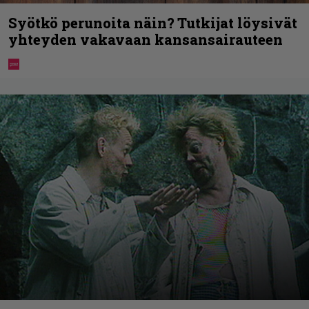
Syötkö perunoita näin? Tutkijat löysivät
yhteyden vakavaan kansansairauteen