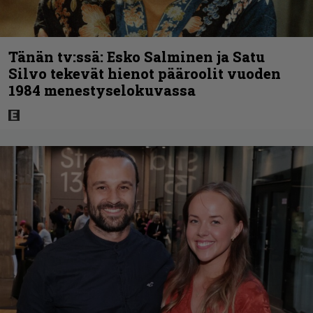
Tänän tv:ssä: Esko Salminen ja Satu
Silvo tekevät hienot pääroolit vuoden
1984 menestyselokuvassa