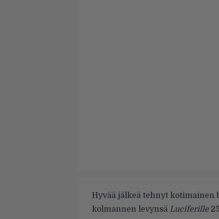
Hyvää jälkeä tehnyt kotimainen
kolmannen levynsä
Luciferille
25