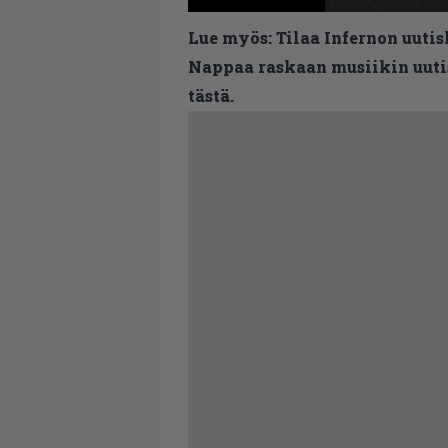
Lue myös:
Tilaa Infernon uutis
Nappaa raskaan musiikin uutis
tästä.