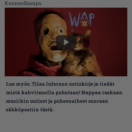
Kuunnellaanpa.
Lue myös:
Tilaa Infernon uutiskirje ja tiedät
mistä kahvitauolla puhutaan! Nappaa raskaan
musiikin uutiset ja puheenaiheet suoraan
sähköpostiin tästä.