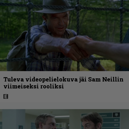
Tuleva videopelielokuva jäi Sam Neillin
viimeiseksi rooliksi