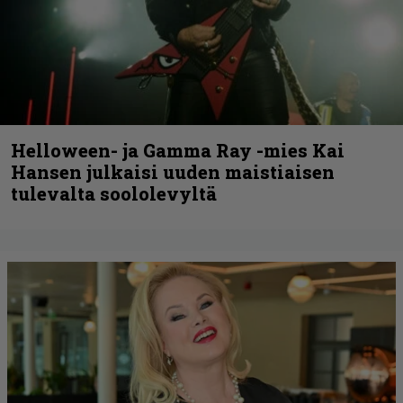
Helloween- ja Gamma Ray -mies Kai
Hansen julkaisi uuden maistiaisen
tulevalta soololevyltä