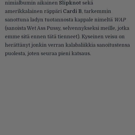
nimialbumin aikainen
Slipknot
sekä
amerikkalainen räppäri
Cardi B
, tarkemmin
sanottuna ladyn tuotannosta kappale nimeltä
WAP
(sanoista Wet Ass Pussy, selvennykseksi meille, jotka
emme sitä ennen tätä tienneet). Kyseinen veisu on
herättänyt jonkin verran kalabaliikkia sanoitustensa
puolesta, joten seuraa pieni katsaus.