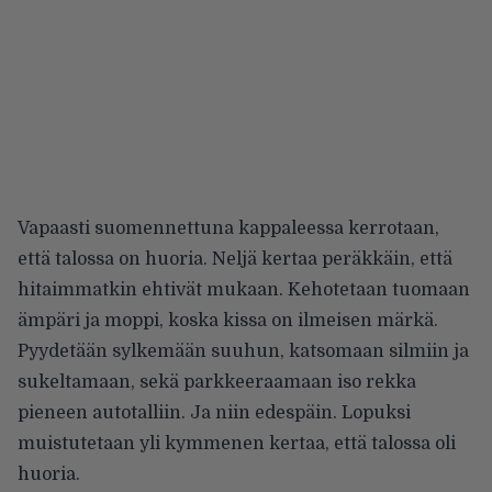
Vapaasti suomennettuna kappaleessa kerrotaan,
että talossa on huoria. Neljä kertaa peräkkäin, että
hitaimmatkin ehtivät mukaan. Kehotetaan tuomaan
ämpäri ja moppi, koska kissa on ilmeisen märkä.
Pyydetään sylkemään suuhun, katsomaan silmiin ja
sukeltamaan, sekä parkkeeraamaan iso rekka
pieneen autotalliin. Ja niin edespäin. Lopuksi
muistutetaan yli kymmenen kertaa, että talossa oli
huoria.