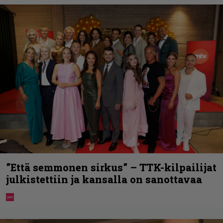
”Että semmonen sirkus” – TTK-kilpailijat
julkistettiin ja kansalla on sanottavaa