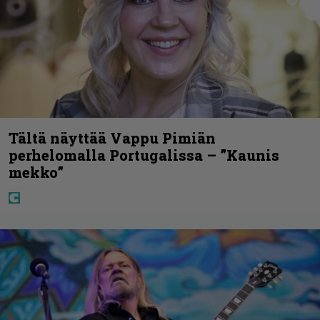
Tältä näyttää Vappu Pimiän
perhelomalla Portugalissa – ”Kaunis
mekko”