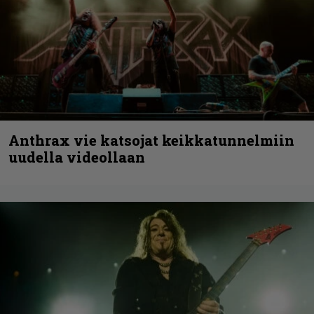
Anthrax vie katsojat keikkatunnelmiin
uudella videollaan