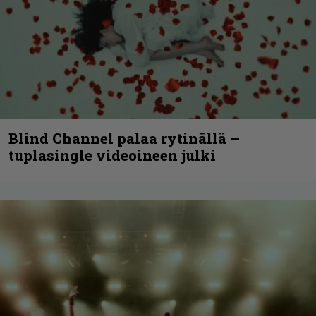
Blind Channel palaa rytinällä –
tuplasingle videoineen julki