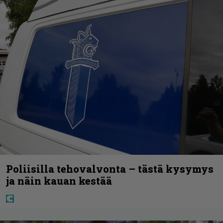
Poliisilla tehovalvonta – tästä kysymys
ja näin kauan kestää