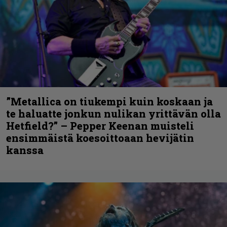
”Metallica on tiukempi kuin koskaan ja
te haluatte jonkun nulikan yrittävän olla
Hetfield?” – Pepper Keenan muisteli
ensimmäistä koesoittoaan hevijätin
kanssa