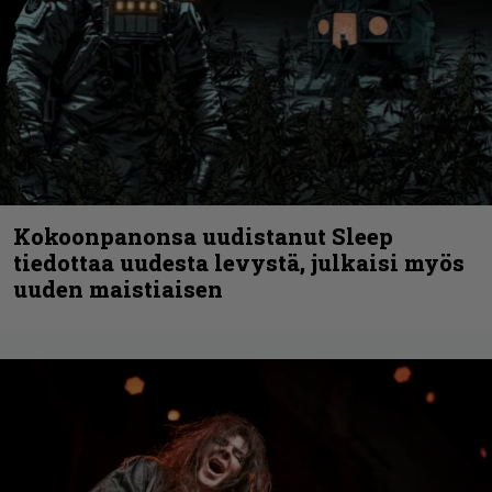
Kokoonpanonsa uudistanut Sleep
tiedottaa uudesta levystä, julkaisi myös
uuden maistiaisen