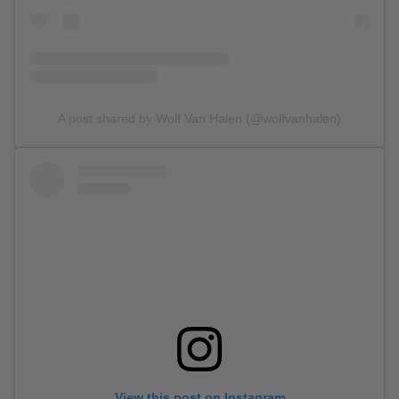
A post shared by Wolf Van Halen (@wolfvanhalen)
View this post on Instagram