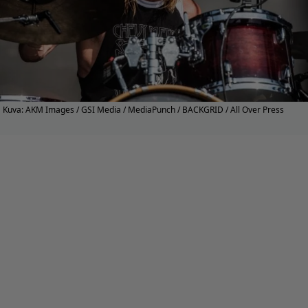
Kuva: AKM Images / GSI Media / MediaPunch / BACKGRID / All Over Press