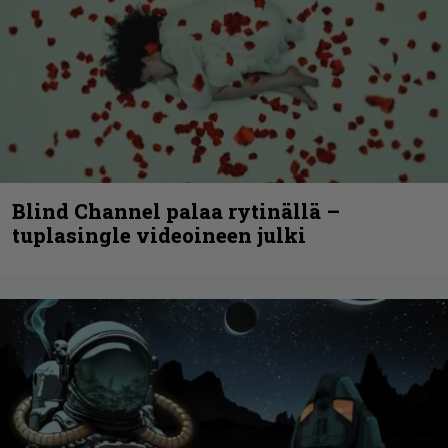
Blind Channel palaa rytinällä –
tuplasingle videoineen julki