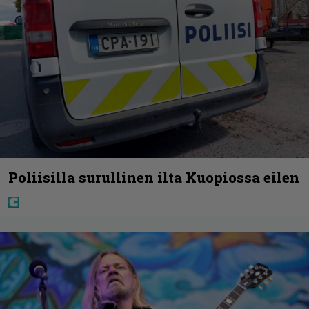
Poliisilla surullinen ilta Kuopiossa eilen