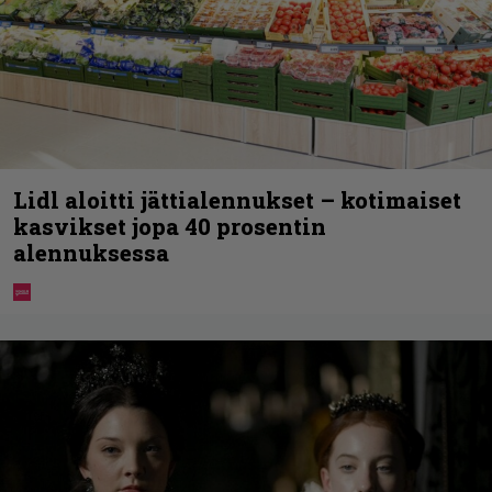
Lidl aloitti jättialennukset – kotimaiset
kasvikset jopa 40 prosentin
alennuksessa