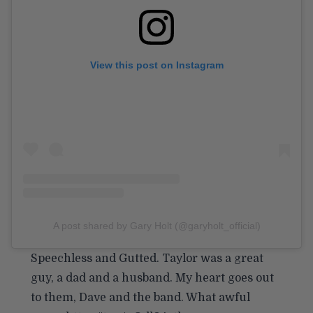
View this post on Instagram
A post shared by Gary Holt (@garyholt_official)
Speechless and Gutted. Taylor was a great
guy, a dad and a husband. My heart goes out
to them, Dave and the band. What awful