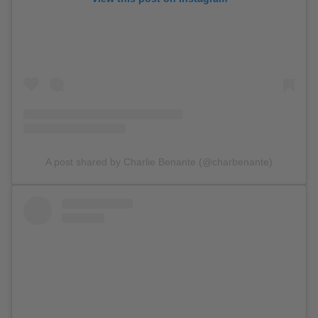
A post shared by Charlie Benante (@charbenante)