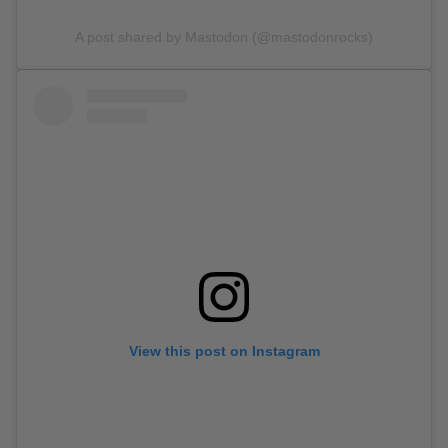
A post shared by Mastodon (@mastodonrocks)
View this post on Instagram