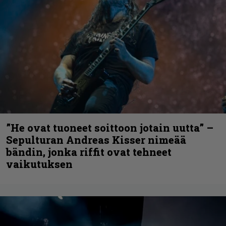
”He ovat tuoneet soittoon jotain uutta” –
Sepulturan Andreas Kisser nimeää
bändin, jonka riffit ovat tehneet
vaikutuksen