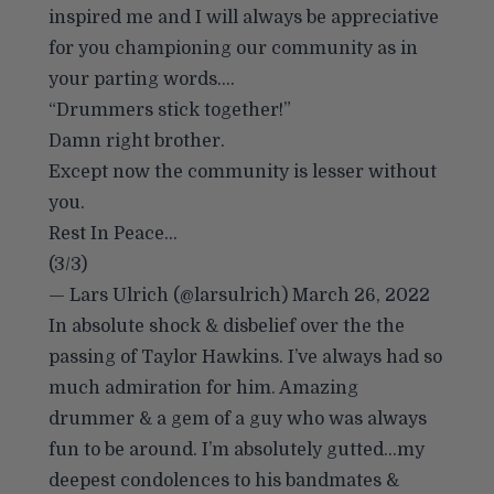
inspired me and I will always be appreciative
for you championing our community as in
your parting words….
“Drummers stick together!”
Damn right brother.
Except now the community is lesser without
you.
Rest In Peace…
(3/3)
— Lars Ulrich (@larsulrich)
March 26, 2022
In absolute shock & disbelief over the the
passing of Taylor Hawkins. I’ve always had so
much admiration for him. Amazing
drummer & a gem of a guy who was always
fun to be around. I’m absolutely gutted…my
deepest condolences to his bandmates &