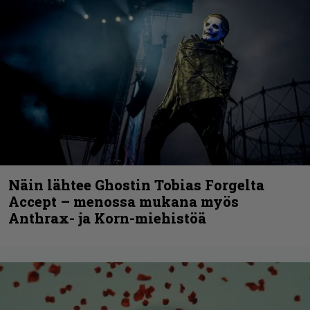
Näin lähtee Ghostin Tobias Forgelta
Accept – menossa mukana myös
Anthrax- ja Korn-miehistöä