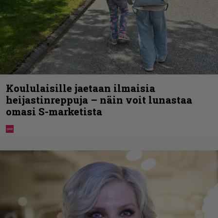
Koululaisille jaetaan ilmaisia
heijastinreppuja – näin voit lunastaa
omasi S-marketista