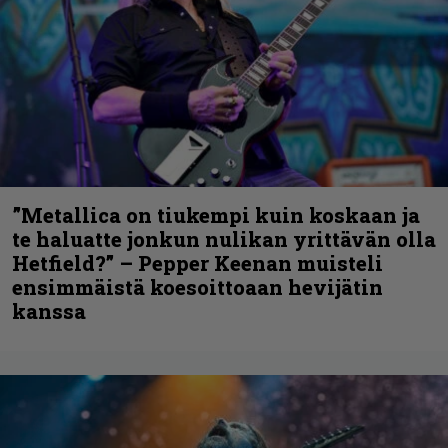
”Metallica on tiukempi kuin koskaan ja
te haluatte jonkun nulikan yrittävän olla
Hetfield?” – Pepper Keenan muisteli
ensimmäistä koesoittoaan hevijätin
kanssa