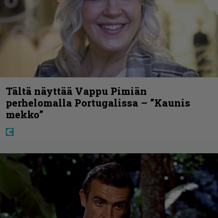
Tältä näyttää Vappu Pimiän
perhelomalla Portugalissa – ”Kaunis
mekko”