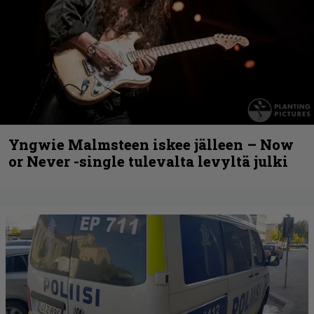
Yngwie Malmsteen iskee jälleen – Now
or Never -single tulevalta levyltä julki