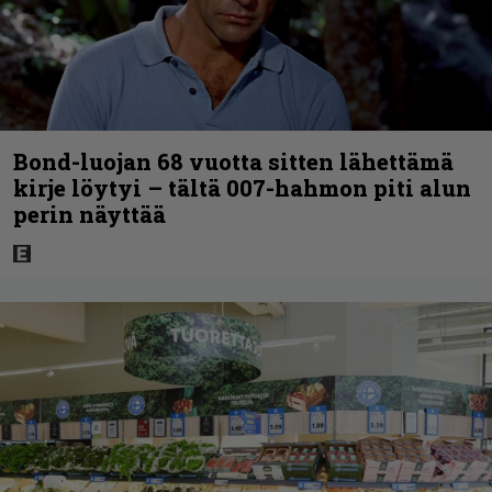
Bond-luojan 68 vuotta sitten lähettämä
kirje löytyi – tältä 007-hahmon piti alun
perin näyttää