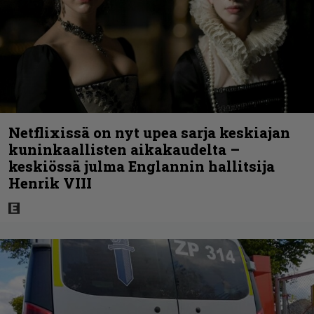
Netflixissä on nyt upea sarja keskiajan
kuninkaallisten aikakaudelta –
keskiössä julma Englannin hallitsija
Henrik VIII