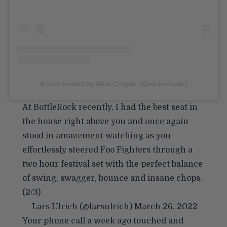
A post shared by Alice Cooper (@alicecooper)
At BottleRock recently, I had the best seat in
the house right above you and once again
stood in amazement watching as you
effortlessly steered Foo Fighters through a
two hour festival set with the perfect balance
of swing, swagger, bounce and insane chops.
(2/3)
— Lars Ulrich (@larsulrich)
March 26, 2022
Your phone call a week ago touched and