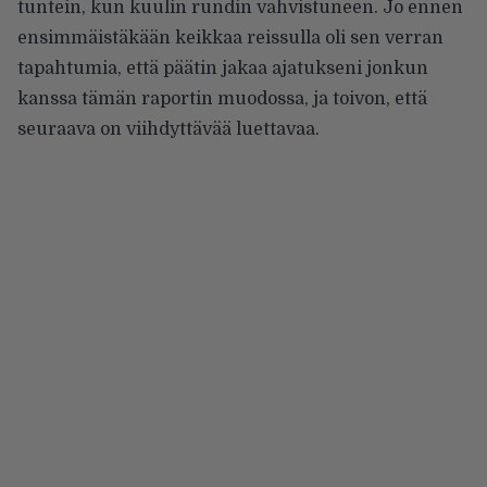
tuntein, kun kuulin rundin vahvistuneen. Jo ennen
ensimmäistäkään keikkaa reissulla oli sen verran
tapahtumia, että päätin jakaa ajatukseni jonkun
kanssa tämän raportin muodossa, ja toivon, että
seuraava on viihdyttävää luettavaa.