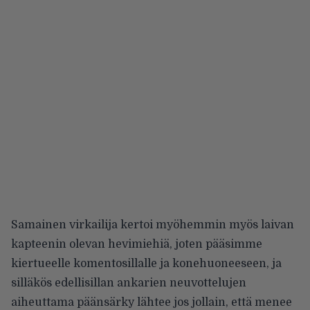
Samainen virkailija kertoi myöhemmin myös laivan
kapteenin olevan hevimiehiä, joten pääsimme
kiertueelle komentosillalle ja konehuoneeseen, ja
silläkös edellisillan ankarien neuvottelujen
aiheuttama päänsärky lähtee jos jollain, että menee