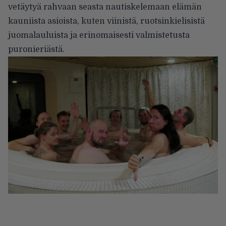
vetäytyä rahvaan seasta nautiskelemaan elämän
kauniista asioista, kuten viinistä, ruotsinkielisistä
juomalauluista ja erinomaisesti valmistetusta
puronieriästä.