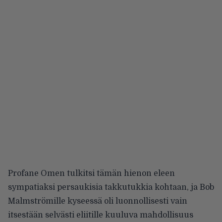
Profane Omen tulkitsi tämän hienon eleen
sympatiaksi persaukisia takkutukkia kohtaan, ja Bob
Malmströmille kyseessä oli luonnollisesti vain
itsestään selvästi eliitille kuuluva mahdollisuus