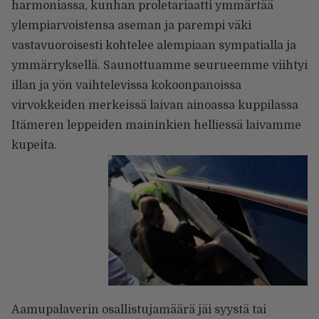
harmoniassa, kunhan proletariaatti ymmärtää
ylempiarvoistensa aseman ja parempi väki
vastavuoroisesti kohtelee alempiaan sympatialla ja
ymmärryksellä. Saunottuamme seurueemme viihtyi
illan ja yön vaihtelevissa kokoonpanoissa
virvokkeiden merkeissä laivan ainoassa kuppilassa
Itämeren leppeiden maininkien helliessä laivamme
kupeita.
Aamupalaverin osallistujamäärä jäi syystä tai