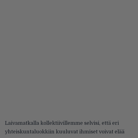
Laivamatkalla kollektiivillemme selvisi, että eri
yhteiskuntaluokkiin kuuluvat ihmiset voivat elää