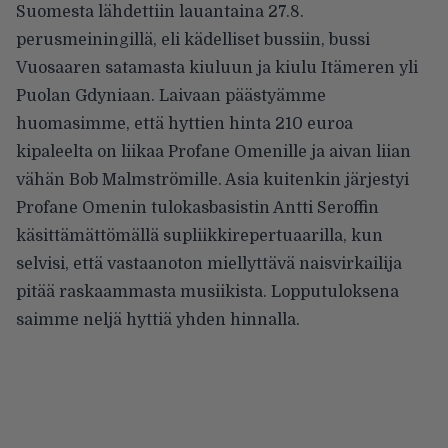
Suomesta lähdettiin lauantaina 27.8.
perusmeiningillä, eli kädelliset bussiin, bussi
Vuosaaren satamasta kiuluun ja kiulu Itämeren yli
Puolan Gdyniaan. Laivaan päästyämme
huomasimme, että hyttien hinta 210 euroa
kipaleelta on liikaa Profane Omenille ja aivan liian
vähän Bob Malmströmille. Asia kuitenkin järjestyi
Profane Omenin tulokasbasistin Antti Seroffin
käsittämättömällä supliikkirepertuaarilla, kun
selvisi, että vastaanoton miellyttävä naisvirkailija
pitää raskaammasta musiikista. Lopputuloksena
saimme neljä hyttiä yhden hinnalla.