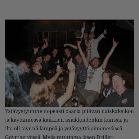
Ystävystyimme nopeasti baaria pitävän naiskaksikon
ja käytännössä kaikkien asiakkaidenkin kanssa, ja
ilta oli täynnä lämpöä ja ystävyyttä pimenevässä
Gdynian yössä. Myös muutama jäsen Driller-