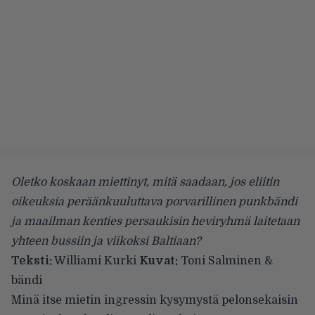
Oletko koskaan miettinyt, mitä saadaan, jos eliitin
oikeuksia peräänkuuluttava porvarillinen punkbändi
ja maailman kenties persaukisin heviryhmä laitetaan
yhteen bussiin ja viikoksi Baltiaan?
Teksti:
Williami Kurki
Kuvat:
Toni Salminen &
bändi
Minä itse mietin ingressin kysymystä pelonsekaisin