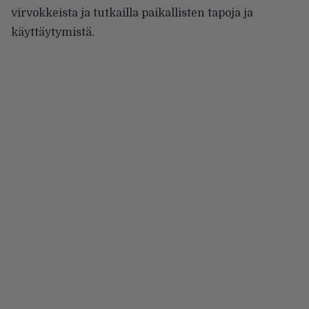
virvokkeista ja tutkailla paikallisten tapoja ja
käyttäytymistä.