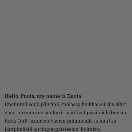
Hello, Puola, my name is Kuola
Ensimmäisenä päivänä Puolassa keikkaa ei siis ollut,
vaan tarinamme sankarit päättivät pysäköidä bussin
Rock Out! -nimisen baarin pihamaalle ja nauttia
lämpimästä auringonpaisteesta, kylmistä