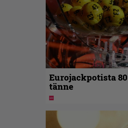
Eurojackpotista 8
tänne