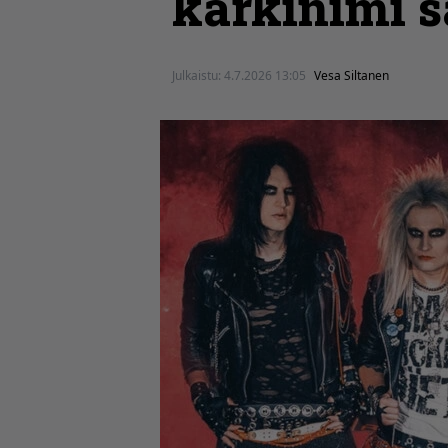
kärkinimi 
Julkaistu:
4.7.2026 13:05
Vesa Siltanen