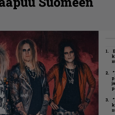
saapuu Suomeen
k
m
”
p
j
p
”
k
n