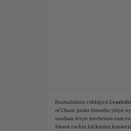
Ruotsalainen rokkijyrä
Crashdï
of Chaos
, jonka tiimoilta yhtye 
saadaan levyn merkeissä ensi vu
Sleaze rockin kärkinimi konserto