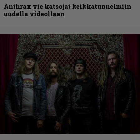
Anthrax vie katsojat keikkatunnelmiin
uudella videollaan