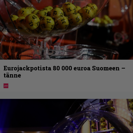
Eurojackpotista 80 000 euroa Suomeen –
tänne