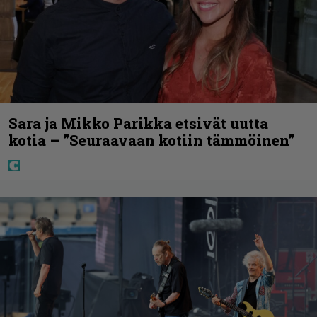
Sara ja Mikko Parikka etsivät uutta
kotia – ”Seuraavaan kotiin tämmöinen”