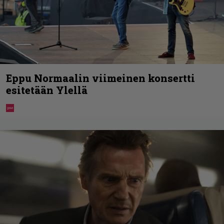
Eppu Normaalin viimeinen konsertti
esitetään Ylellä