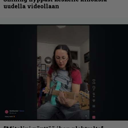
uudella videollaan