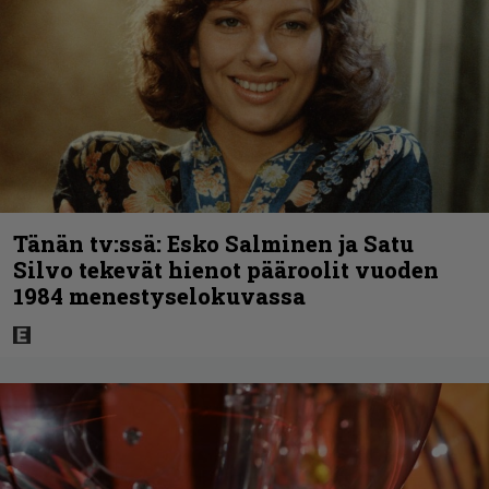
Tänän tv:ssä: Esko Salminen ja Satu
Silvo tekevät hienot pääroolit vuoden
1984 menestyselokuvassa