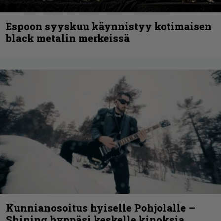
Espoon syyskuu käynnistyy kotimaisen
black metalin merkeissä
Kunnianosoitus hyiselle Pohjolalle –
Shining hyppäsi keskelle kinoksia