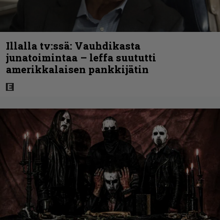
Illalla tv:ssä: Vauhdikasta
junatoimintaa – leffa suututti
amerikkalaisen pankkijätin