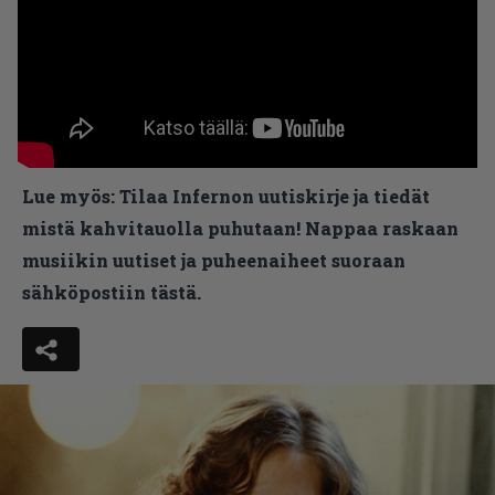
Lue myös:
Tilaa Infernon uutiskirje ja tiedät
mistä kahvitauolla puhutaan! Nappaa raskaan
musiikin uutiset ja puheenaiheet suoraan
sähköpostiin tästä.