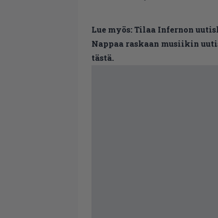
Lue myös:
Tilaa Infernon uutis
Nappaa raskaan musiikin uutis
tästä.