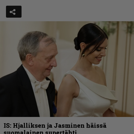
IS: Hjalliksen ja Jasminen häissä
suomalainen supertähti