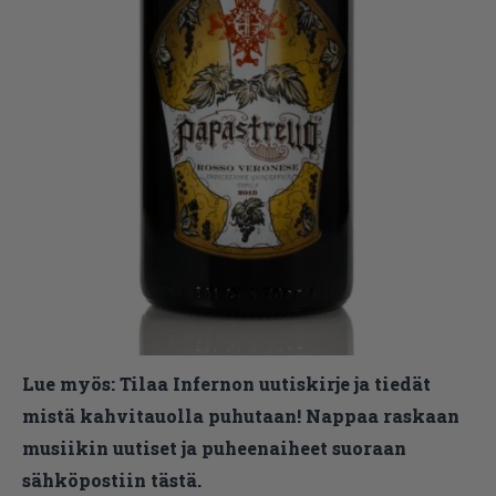
Lue myös:
Tilaa Infernon uutiskirje ja tiedät
mistä kahvitauolla puhutaan! Nappaa raskaan
musiikin uutiset ja puheenaiheet suoraan
sähköpostiin tästä.