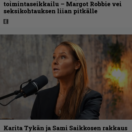
toimintaseikkailu – Margot Robbie vei
seksikohtauksen liian pitkälle
Karita Tykän ja Sami Saikkosen rakkaus