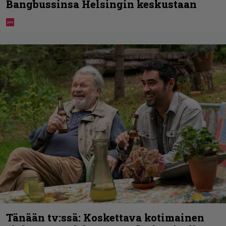
Bangbussinsa Helsingin keskustaan
Tänään tv:ssä: Koskettava kotimainen