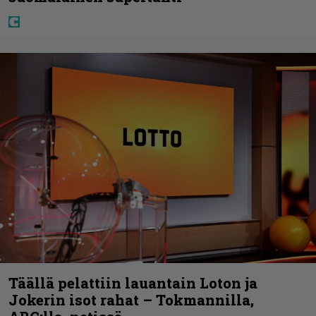
Täällä pelattiin lauantain Loton ja
Jokerin isot rahat – Tokmannilla,