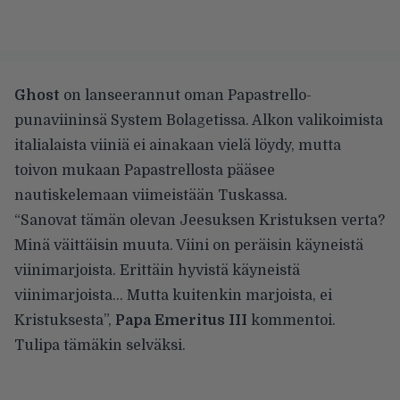
Ghost
on lanseerannut oman Papastrello-
punaviininsä
System Bolagetissa
. Alkon valikoimista
italialaista viiniä ei ainakaan vielä löydy, mutta
toivon mukaan Papastrellosta pääsee
nautiskelemaan viimeistään Tuskassa.
“Sanovat tämän olevan Jeesuksen Kristuksen verta?
Minä väittäisin muuta. Viini on peräisin käyneistä
viinimarjoista. Erittäin hyvistä käyneistä
viinimarjoista… Mutta kuitenkin marjoista, ei
Kristuksesta”,
Papa Emeritus III
kommentoi.
Tulipa tämäkin selväksi.