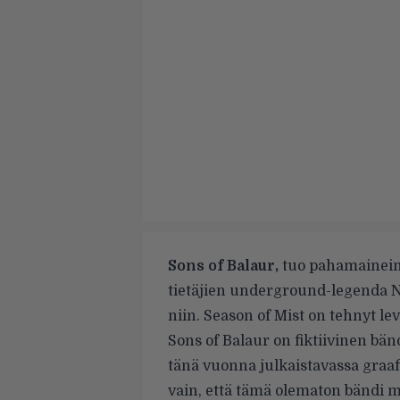
Sons of Balaur,
tuo pahamainein
tietäjien underground-legenda No
niin. Season of Mist on tehnyt 
Sons of Balaur on fiktiivinen b
tänä vuonna julkaistavassa graaf
vain, että tämä olematon bändi 