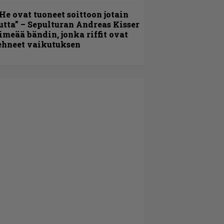
He ovat tuoneet soittoon jotain
utta” – Sepulturan Andreas Kisser
imeää bändin, jonka riffit ovat
ehneet vaikutuksen