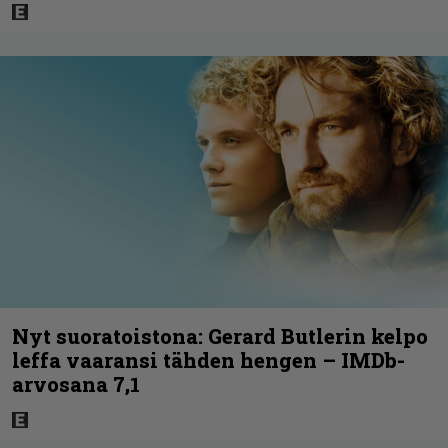
Nyt suoratoistona: Gerard Butlerin kelpo
leffa vaaransi tähden hengen – IMDb-
arvosana 7,1