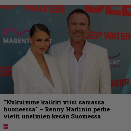
”Nukuimme kaikki viisi samassa
huoneessa” – Renny Harlinin perhe
vietti unelmien kesän Suomessa