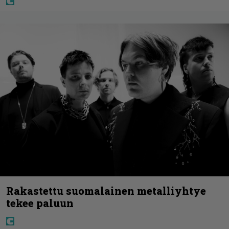
Rakastettu suomalainen metalliyhtye
tekee paluun