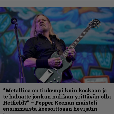
”Metallica on tiukempi kuin koskaan ja
te haluatte jonkun nulikan yrittävän olla
Hetfield?” – Pepper Keenan muisteli
ensimmäistä koesoittoaan hevijätin