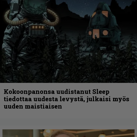
Kokoonpanonsa uudistanut Sleep
tiedottaa uudesta levystä, julkaisi myös
uuden maistiaisen