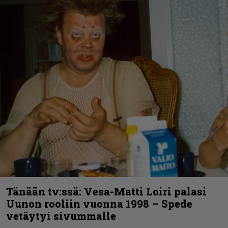
Tänään tv:ssä: Vesa-Matti Loiri palasi
Uunon rooliin vuonna 1998 – Spede
vetäytyi sivummalle