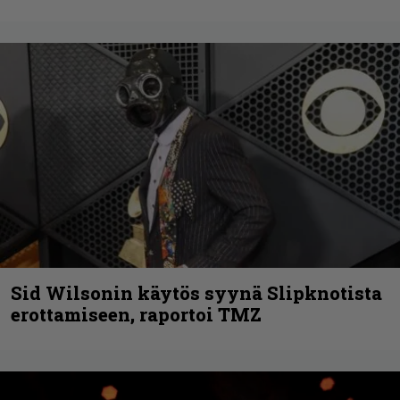
Sid Wilsonin käytös syynä Slipknotista
erottamiseen, raportoi TMZ