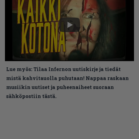
Lue myös:
Tilaa Infernon uutiskirje ja tiedät
mistä kahvitauolla puhutaan! Nappaa raskaan
musiikin uutiset ja puheenaiheet suoraan
sähköpostiin tästä.