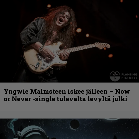
Yngwie Malmsteen iskee jälleen – Now
or Never -single tulevalta levyltä julki