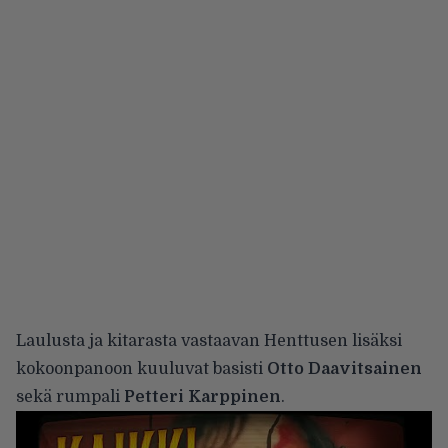
Laulusta ja kitarasta vastaavan Henttusen lisäksi
kokoonpanoon kuuluvat basisti
Otto Daavitsainen
sekä rumpali
Petteri Karppinen
.