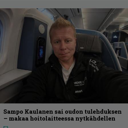
Sampo Kaulanen sai oudon tulehduksen
– makaa hoitolaitteessa nytkähdellen