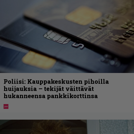
Poliisi: Kauppakeskusten pihoilla
huijauksia – tekijät väittävät
hukanneensa pankkikorttinsa