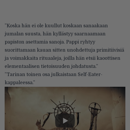
”Koska hän ei ole kuullut koskaan sanaakaan
jumalan suusta, hän kyllästyy saarnaamaan
papiston asettamia sanoja. Pappi ryhtyy
suorittamaan kauan sitten unohdettuja primitiivisiä
ja voimakkaita rituaaleja, joilla hän etsii kaoottisen
elementaalisen tietoisuuden johdatusta.”
”Tarinan toinen osa julkaistaan Self-Eater-
kappaleessa.”