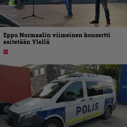
Eppu Normaalin viimeinen konsertti
esitetään Ylellä