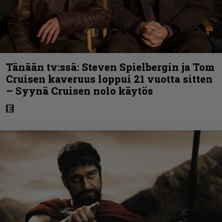
Tänään tv:ssä: Steven Spielbergin ja Tom
Cruisen kaveruus loppui 21 vuotta sitten
– Syynä Cruisen nolo käytös