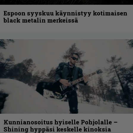
Espoon syyskuu käynnistyy kotimaisen
black metalin merkeissä
Kunnianosoitus hyiselle Pohjolalle –
Shining hyppäsi keskelle kinoksia