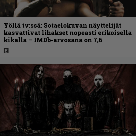
Yöllä tv:ssä: Sotaelokuvan näyttelijät
kasvattivat lihakset nopeasti erikoisella
kikalla – IMDb-arvosana on 7,6