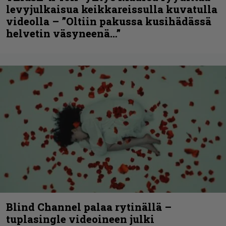
levyjulkaisua keikkareissulla kuvatulla
videolla – ”Oltiin pakussa kusihädässä
helvetin väsyneenä…”
Blind Channel palaa rytinällä –
tuplasingle videoineen julki