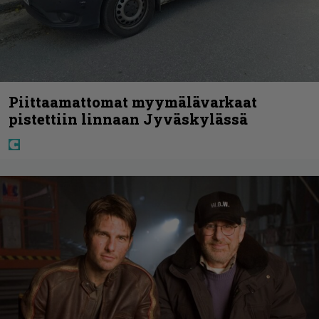
Piittaamattomat myymälävarkaat
pistettiin linnaan Jyväskylässä