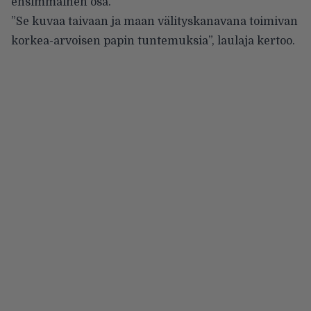
ensimmäinen osa.
”Se kuvaa taivaan ja maan välityskanavana toimivan
korkea-arvoisen papin tuntemuksia”, laulaja kertoo.