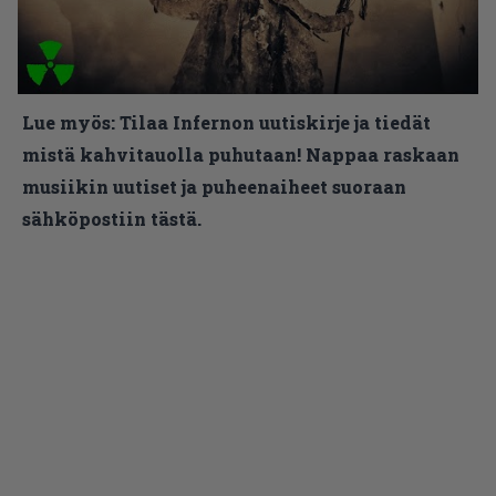
Lue myös:
Tilaa Infernon uutiskirje ja tiedät
mistä kahvitauolla puhutaan! Nappaa raskaan
musiikin uutiset ja puheenaiheet suoraan
sähköpostiin tästä.