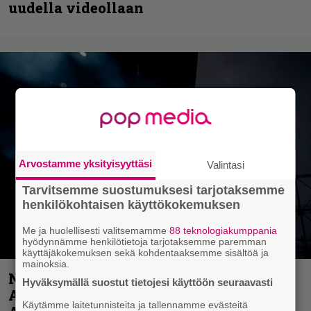
uudella videollaan
Arvostamme yksityisyyttäsi
Valintasi
Tarvitsemme suostumuksesi tarjotaksemme
henkilökohtaisen käyttökokemuksen
Me ja huolellisesti valitsemamme
88 teknologiakumppania
hyödynnämme henkilötietoja tarjotaksemme paremman
käyttäjäkokemuksen sekä kohdentaaksemme sisältöä ja
mainoksia.
Näin lähtee Ghostin Tobias Forgelta
Hyväksymällä suostut tietojesi käyttöön seuraavasti
Accept – menossa mukana myös
Käytämme laitetunnisteita ja tallennamme evästeitä