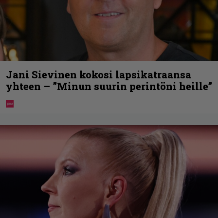
Jani Sievinen kokosi lapsikatraansa
yhteen – ”Minun suurin perintöni heille”