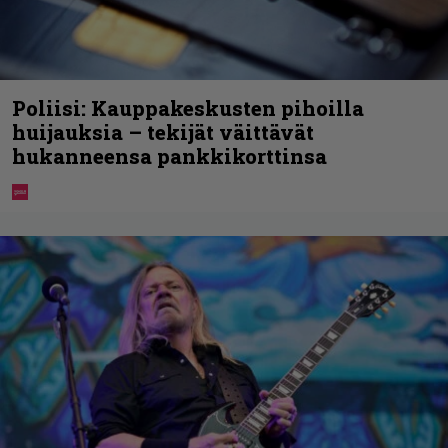
Poliisi: Kauppakeskusten pihoilla
huijauksia – tekijät väittävät
hukanneensa pankkikorttinsa