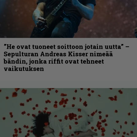
”He ovat tuoneet soittoon jotain uutta” –
Sepulturan Andreas Kisser nimeää
bändin, jonka riffit ovat tehneet
vaikutuksen