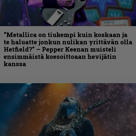
”Metallica on tiukempi kuin koskaan ja
te haluatte jonkun nulikan yrittävän olla
Hetfield?” – Pepper Keenan muisteli
ensimmäistä koesoittoaan hevijätin
kanssa