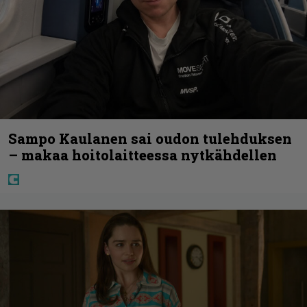
Sampo Kaulanen sai oudon tulehduksen
– makaa hoitolaitteessa nytkähdellen