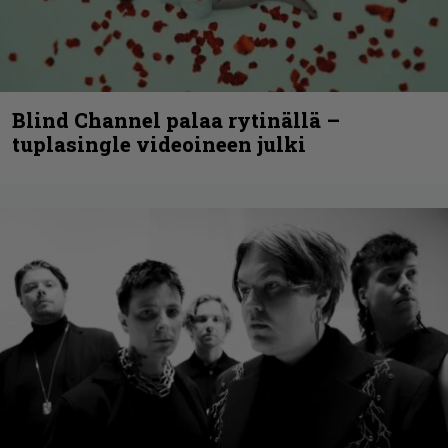
Blind Channel palaa rytinällä –
tuplasingle videoineen julki