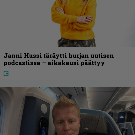
Janni Hussi täräytti hurjan uutisen
podcastissa – aikakausi päättyy