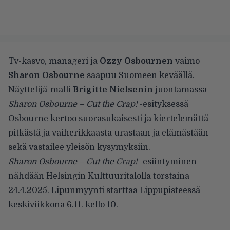
Tv-kasvo, manageri ja
Ozzy Osbournen
vaimo
Sharon Osbourne
saapuu Suomeen keväällä.
Näyttelijä-malli
Brigitte Nielsenin
juontamassa
Sharon Osbourne – Cut the Crap!
-esityksessä
Osbourne kertoo suorasukaisesti ja kiertelemättä
pitkästä ja vaiherikkaasta urastaan ja elämästään
sekä vastailee yleisön kysymyksiin.
Sharon Osbourne – Cut the Crap!
-esiintyminen
nähdään Helsingin Kulttuuritalolla torstaina
24.4.2025. Lipunmyynti starttaa Lippupisteessä
keskiviikkona 6.11. kello 10.