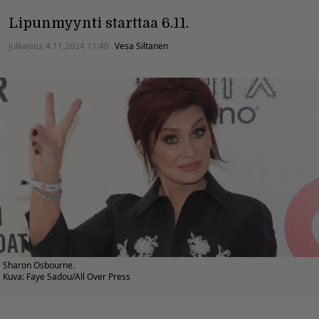
Lipunmyynti starttaa 6.11.
Julkaistu:
4.11.2024 11:46
Vesa Siltanen
Sharon Osbourne.
Kuva: Faye Sadou/All Over Press