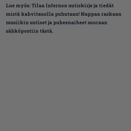
Lue myös:
Tilaa Infernon uutiskirje ja tiedät
mistä kahvitauolla puhutaan! Nappaa raskaan
musiikin uutiset ja puheenaiheet suoraan
sähköpostiin tästä.