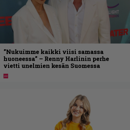
”Nukuimme kaikki viisi samassa
huoneessa” – Renny Harlinin perhe
vietti unelmien kesän Suomessa