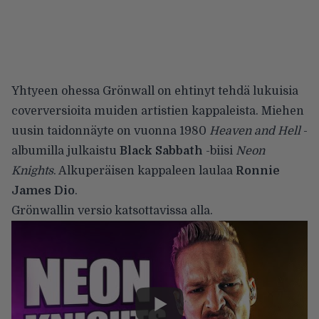
Yhtyeen ohessa Grönwall on ehtinyt tehdä lukuisia
coverversioita muiden artistien kappaleista. Miehen
uusin taidonnäyte on vuonna 1980
Heaven and Hell
-
albumilla julkaistu
Black Sabbath
-biisi
Neon
Knights
. Alkuperäisen kappaleen laulaa
Ronnie
James Dio
.
Grönwallin versio katsottavissa alla.