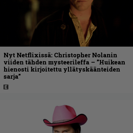
Nyt Netflixissä: Christopher Nolanin
viiden tähden mysteerileffa – ”Huikean
hienosti kirjoitettu yllätyskäänteiden
sarja”