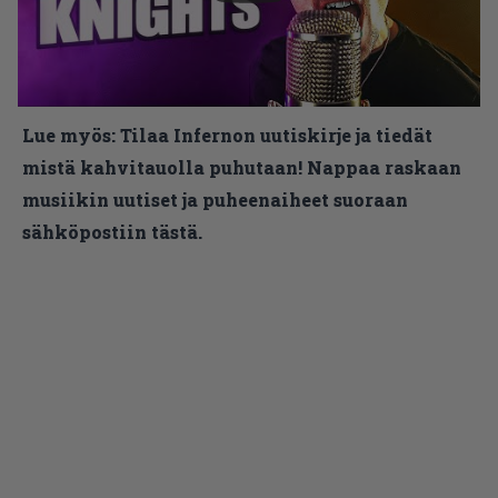
Lue myös:
Tilaa Infernon uutiskirje ja tiedät
mistä kahvitauolla puhutaan! Nappaa raskaan
musiikin uutiset ja puheenaiheet suoraan
sähköpostiin tästä.