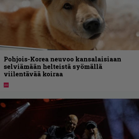
Pohjois-Korea neuvoo kansalaisiaan
selviämään helteistä syömällä
viilentävää koiraa