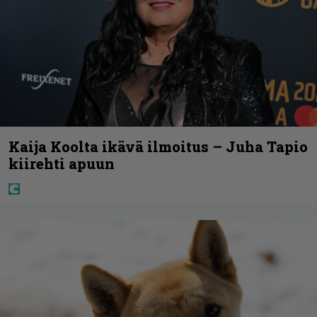
Kaija Koolta ikävä ilmoitus – Juha Tapio
kiirehti apuun