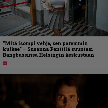
”Mitä isompi vehje, sen paremmin
kulkee” – Susanna Penttilä suuntasi
Bangbussinsa Helsingin keskustaan