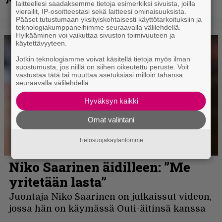
laitteellesi saadaksemme tietoja esimerkiksi sivuista, joilla
vierailit, IP-osoitteestasi sekä laitteesi ominaisuuksista.
Pääset tutustumaan yksityiskohtaisesti käyttötarkoituksiin ja
teknologiakumppaneihimme seuraavalla välilehdellä.
Hylkääminen voi vaikuttaa sivuston toimivuuteen ja
käytettävyyteen.
Jotkin teknologiamme voivat käsitellä tietoja myös ilman
suostumusta, jos niillä on siihen oikeutettu peruste. Voit
vastustaa tätä tai muuttaa asetuksiasi milloin tahansa
seuraavalla välilehdellä.
Hyväksyn kaikki
Omat valintani
Tietosuojakäytäntömme