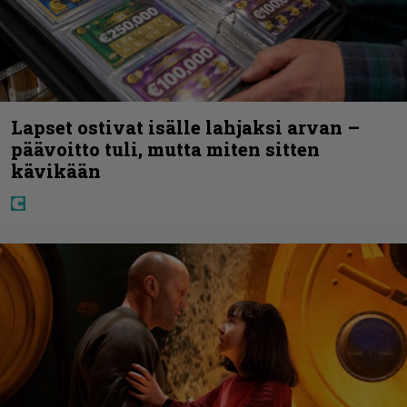
Lapset ostivat isälle lahjaksi arvan –
päävoitto tuli, mutta miten sitten
kävikään