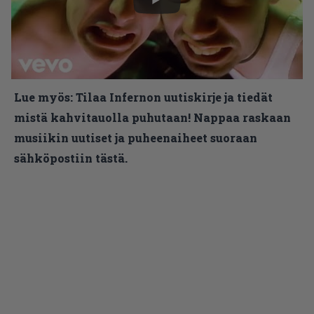
Lue myös:
Tilaa Infernon uutiskirje ja tiedät
mistä kahvitauolla puhutaan! Nappaa raskaan
musiikin uutiset ja puheenaiheet suoraan
sähköpostiin tästä.