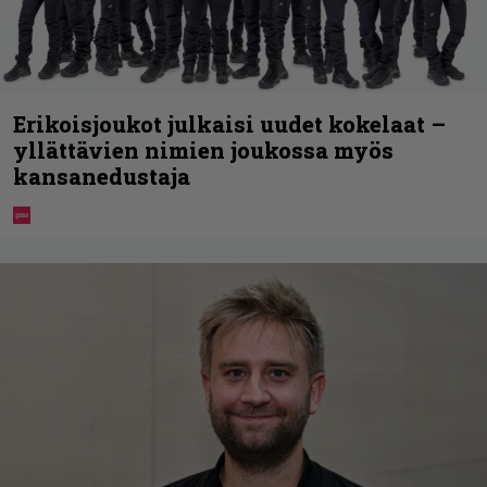
Erikoisjoukot julkaisi uudet kokelaat –
yllättävien nimien joukossa myös
kansanedustaja