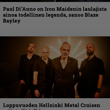
Paul Di’Anno on Iron Maidenin laulajista
ainoa todellinen legenda, sanoo Blaze
Bayley
Loppuvuoden Hellsinki Metal Cruisen