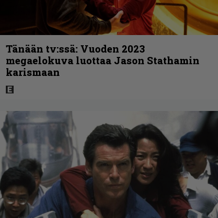
Tänään tv:ssä: Vuoden 2023
megaelokuva luottaa Jason Stathamin
karismaan