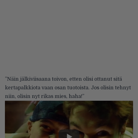
”Näin jälkiviisaana toivon, etten olisi ottanut sitä
kertapalkkiota vaan osan tuotoista. Jos olisin tehnyt
niin, olisin nyt rikas mies, haha!”