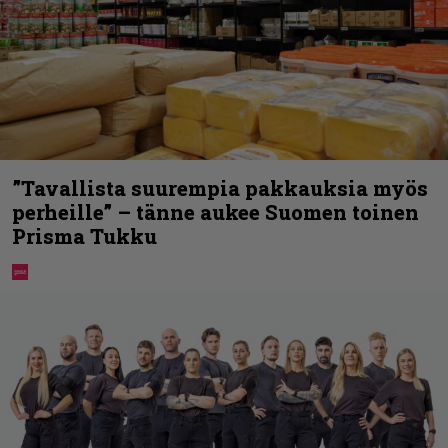
”Tavallista suurempia pakkauksia myös
perheille” – tänne aukee Suomen toinen
Prisma Tukku