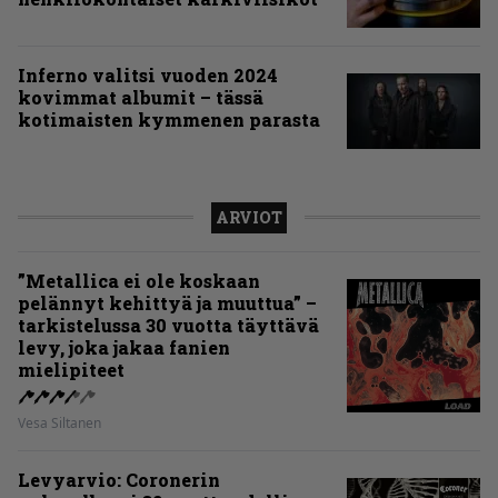
Inferno valitsi vuoden 2024
kovimmat albumit – tässä
kotimaisten kymmenen parasta
ARVIOT
”Metallica ei ole koskaan
pelännyt kehittyä ja muuttua” –
tarkistelussa 30 vuotta täyttävä
levy, joka jakaa fanien
mielipiteet
Vesa Siltanen
Levyarvio: Coronerin