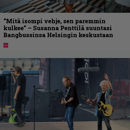
”Mitä isompi vehje, sen paremmin
kulkee” – Susanna Penttilä suuntasi
Bangbussinsa Helsingin keskustaan