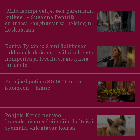
”Mitä isompi vehje, sen paremmin
kulkee” – Susanna Penttilä
suuntasi Bangbussinsa Helsingin
keskustaan
Karita Tykän ja Sami Saikkosen
rakkaus kukoistaa – vähäpukeista
hempeilyä ja leveitä virnistyksiä
laiturilla
Eurojackpotista 80 000 euroa
Suomeen – tänne
Pohjois-Korea neuvoo
kansalaisiaan selviämään helteistä
syömällä viilentävää koiraa