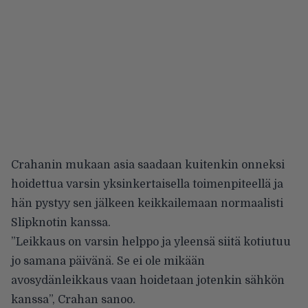
Crahanin mukaan asia saadaan kuitenkin onneksi
hoidettua varsin yksinkertaisella toimenpiteellä ja
hän pystyy sen jälkeen keikkailemaan normaalisti
Slipknotin kanssa.
”Leikkaus on varsin helppo ja yleensä siitä kotiutuu
jo samana päivänä. Se ei ole mikään
avosydänleikkaus vaan hoidetaan jotenkin sähkön
kanssa”, Crahan sanoo.