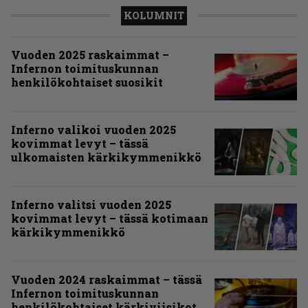
KOLUMNIT
Vuoden 2025 raskaimmat –
Infernon toimituskunnan
henkilökohtaiset suosikit
Inferno valikoi vuoden 2025
kovimmat levyt – tässä
ulkomaisten kärkikymmenikkö
Inferno valitsi vuoden 2025
kovimmat levyt – tässä kotimaan
kärkikymmenikkö
Vuoden 2024 raskaimmat – tässä
Infernon toimituskunnan
henkilökohtaiset kärkiviisikot