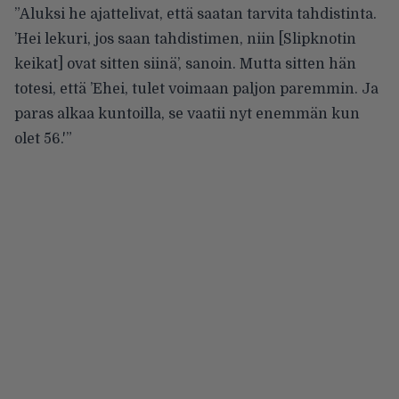
”Aluksi he ajattelivat, että saatan tarvita tahdistinta.
’Hei lekuri, jos saan tahdistimen, niin [Slipknotin
keikat] ovat sitten siinä’, sanoin. Mutta sitten hän
totesi, että ’Ehei, tulet voimaan paljon paremmin. Ja
paras alkaa kuntoilla, se vaatii nyt enemmän kun
olet 56.'”