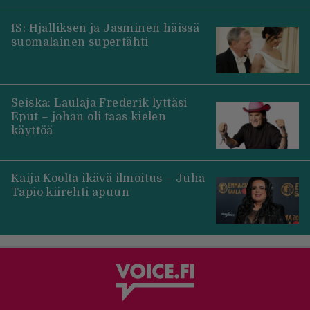
IS: Hjalliksen ja Jasminen häissä
suomalainen supertähti
Seiska: Laulaja Frederik lyttäsi
Eput – johan oli taas kielen
käyttöä
Kaija Koolta ikävä ilmoitus – Juha
Tapio kiirehti apuun