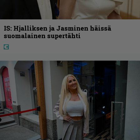
IS: Hjalliksen ja Jasminen häissä
suomalainen supertähti