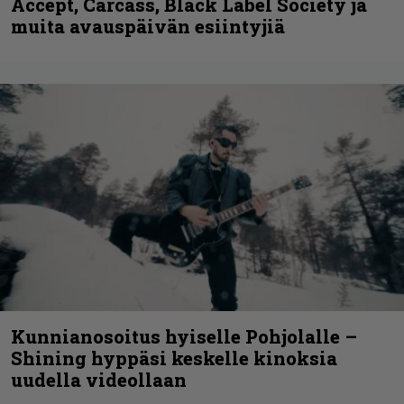
Accept, Carcass, Black Label Society ja
muita avauspäivän esiintyjiä
Kunnianosoitus hyiselle Pohjolalle –
Shining hyppäsi keskelle kinoksia
uudella videollaan