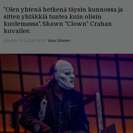
"Olen yhtenä hetkenä täysin kunnossa ja
sitten yhtäkkiä tuntea kuin olisin
kuolemassa", Shawn "Clown" Crahan
kuvailee.
Julkaistu:
10.5.2026 10:15
Vesa Siltanen