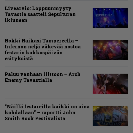
Livearvio: Loppuunmyyty
Tavastia saatteli Sepulturan
ikiuneen
Rokki Raikasi Tampereella –
Infernon neljä väkevää nostoa
festarin kakkospäivän
esityksistä
Paluu vanhaan liittoon – Arch
Enemy Tavastialla
”Näillä festareilla kaikki on aina
kohdallaan” – raportti John
Smith Rock Festivalista