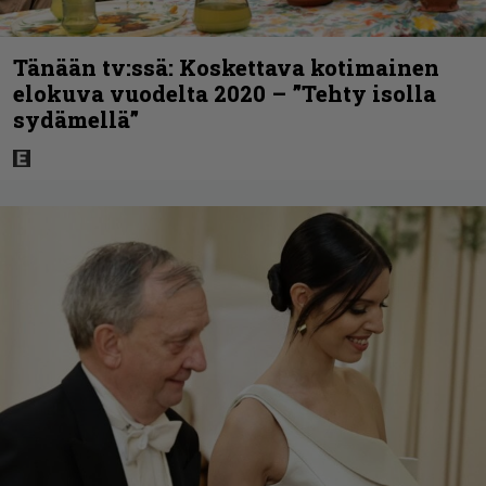
Tänään tv:ssä: Koskettava kotimainen
elokuva vuodelta 2020 – ”Tehty isolla
sydämellä”