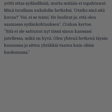
yritti ottaa sydänfilmiä, mutta mitään ei tapahtunut.
Minä tavallaan nukahdin hetkeksi. ’Otatko sinä sitä
kuvaa?’ ’Voi, ei se toimi.’ He luulivat jo, että olen
saamassa sydänkohtauksen”,
Crahan kertoo
.
”Sitä ei ole sattunut nyt tässä sinun kanssasi
jutellessa, mikä on hyvä. Olen yhtenä hetkenä täysin
kunnossa ja sitten yhtäkkiä tuntea kuin olisin
kuolemassa.”