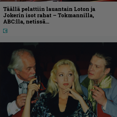
Täällä pelattiin lauantain Loton ja
Jokerin isot rahat – Tokmannilla,
ABC:lla, netissä…