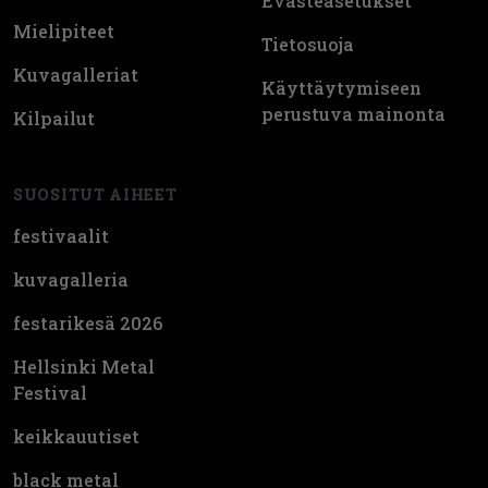
Evästeasetukset
Mielipiteet
Tietosuoja
Kuvagalleriat
Käyttäytymiseen
perustuva mainonta
Kilpailut
SUOSITUT AIHEET
festivaalit
kuvagalleria
festarikesä 2026
Hellsinki Metal
Festival
keikkauutiset
black metal