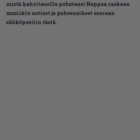
mistä kahvitauolla puhutaan! Nappaa raskaan
musiikin uutiset ja puheenaiheet suoraan
sähköpostiin tästä.