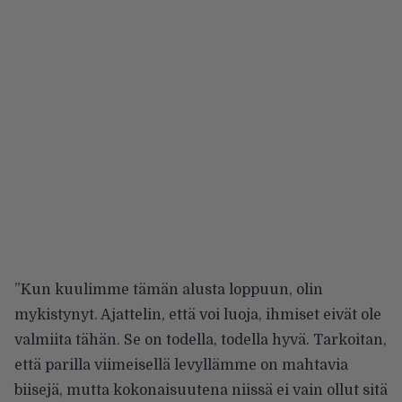
”Kun kuulimme tämän alusta loppuun, olin
mykistynyt. Ajattelin, että voi luoja, ihmiset eivät ole
valmiita tähän. Se on todella, todella hyvä. Tarkoitan,
että parilla viimeisellä levyllämme on mahtavia
biisejä, mutta kokonaisuutena niissä ei vain ollut sitä