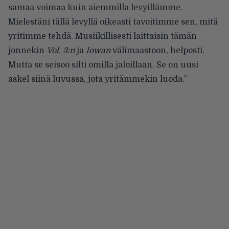
samaa voimaa kuin aiemmilla levyillämme.
Mielestäni tällä levyllä oikeasti tavoitimme sen, mitä
yritimme tehdä. Musiikillisesti laittaisin tämän
jonnekin
Vol. 3:n
ja
Iowan
välimaastoon, helposti.
Mutta se seisoo silti omilla jaloillaan. Se on uusi
askel siinä luvussa, jota yritämmekin luoda.”