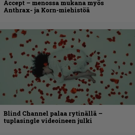
Accept – menossa mukana myös
Anthrax- ja Korn-miehistöä
Blind Channel palaa rytinällä –
tuplasingle videoineen julki