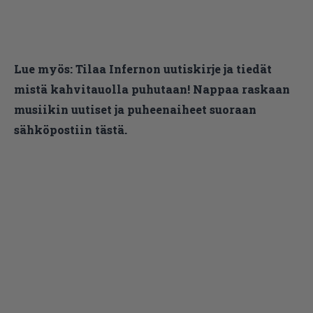
Lue myös:
Tilaa Infernon uutiskirje ja tiedät
mistä kahvitauolla puhutaan! Nappaa raskaan
musiikin uutiset ja puheenaiheet suoraan
sähköpostiin tästä.