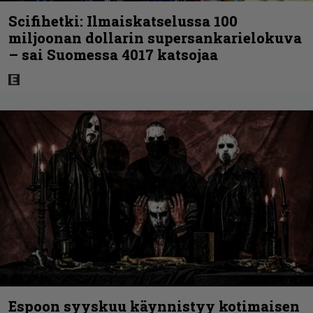
Scifihetki: Ilmaiskatselussa 100
miljoonan dollarin supersankarielokuva
– sai Suomessa 4017 katsojaa
Espoon syyskuu käynnistyy kotimaisen