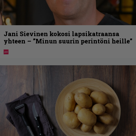
Jani Sievinen kokosi lapsikatraansa
yhteen – ”Minun suurin perintöni heille”