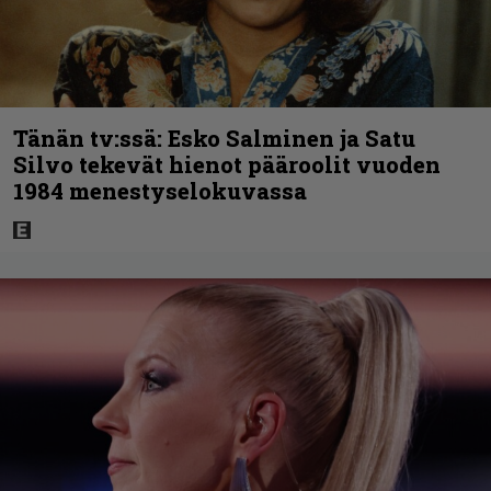
Tänän tv:ssä: Esko Salminen ja Satu
Silvo tekevät hienot pääroolit vuoden
1984 menestyselokuvassa