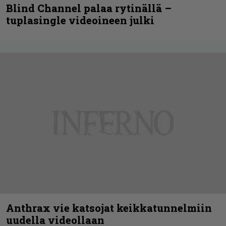
Blind Channel palaa rytinällä –
tuplasingle videoineen julki
Anthrax vie katsojat keikkatunnelmiin
uudella videollaan