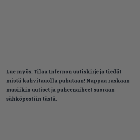
Lue myös:
Tilaa Infernon uutiskirje ja tiedät
mistä kahvitauolla puhutaan! Nappaa raskaan
musiikin uutiset ja puheenaiheet suoraan
sähköpostiin tästä.