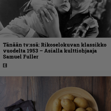
Tänään tv:ssä: Rikoselokuvan klassikko
vuodelta 1953 – Asialla kulttiohjaaja
Samuel Fuller