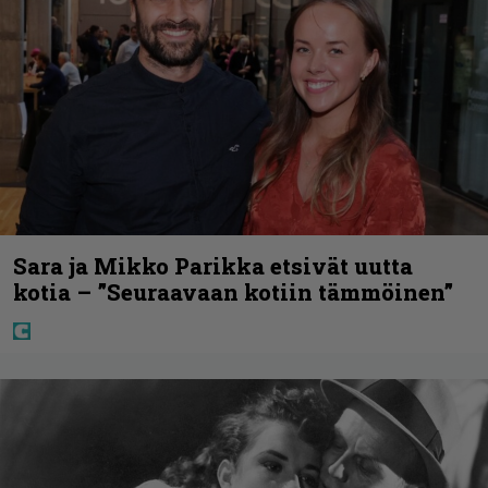
Sara ja Mikko Parikka etsivät uutta
kotia – ”Seuraavaan kotiin tämmöinen”