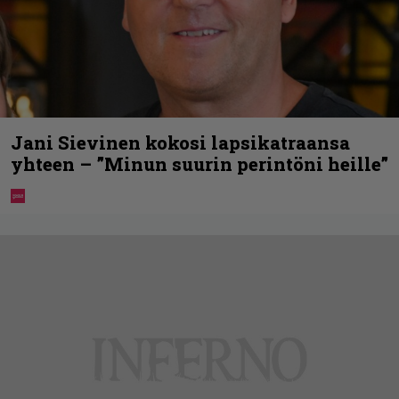
Jani Sievinen kokosi lapsikatraansa
yhteen – ”Minun suurin perintöni heille”