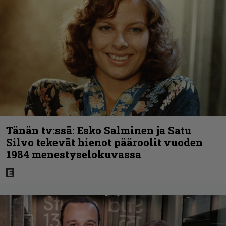
Tänän tv:ssä: Esko Salminen ja Satu
Silvo tekevät hienot pääroolit vuoden
1984 menestyselokuvassa