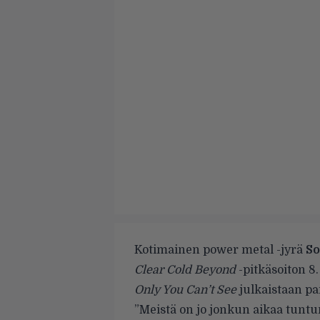
Kotimainen power metal -jyrä
So
Clear Cold Beyond
-pitkäsoiton 8
Only You Can’t See
julkaistaan pa
”Meistä on jo jonkun aikaa tuntu