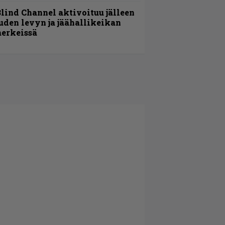
lind Channel aktivoituu jälleen
uden levyn ja jäähallikeikan
erkeissä