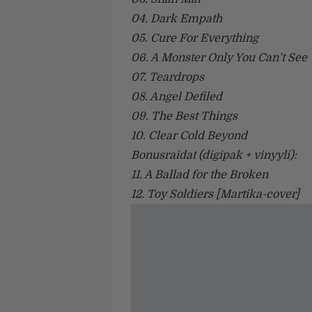
04. Dark Empath
05. Cure For Everything
06. A Monster Only You Can’t See
07. Teardrops
08. Angel Defiled
09. The Best Things
10. Clear Cold Beyond
Bonusraidat (digipak + vinyyli):
11. A Ballad for the Broken
12. Toy Soldiers [Martika-cover]