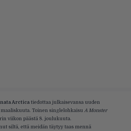
nata Arctica
tiedottaa julkaisevansa uuden
. maaliskuuta. Toinen singlelohkaisu
A Monster
rin viikon päästä 8. joulukuuta.
nut siltä, että meidän täytyy taas mennä