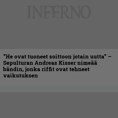
”He ovat tuoneet soittoon jotain uutta” –
Sepulturan Andreas Kisser nimeää
bändin, jonka riffit ovat tehneet
vaikutuksen