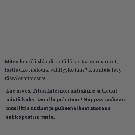
Miten kemiläisbändi on tällä kertaa onnistunut,
tarttuuko melodia, välittyykö fiilis? Kuuntele levy
tässä osoitteessa
!
Lue myös:
Tilaa Infernon uutiskirje ja tiedät
mistä kahvitauolla puhutaan! Nappaa raskaan
musiikin uutiset ja puheenaiheet suoraan
sähköpostiin tästä.