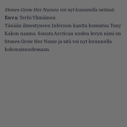
Stones Grow Her Namea voi nyt kuunnella netissä.
Kuva:
Terhi Ylimäinen
Tänään ilmestyneen
Infernon
kantta komistaa Tony
Kakon naama.
Sonata Arctican
uuden levyn nimi on
Stones Grow Her Name ja sitä voi nyt kuunnella
kokonaisuudessaan.