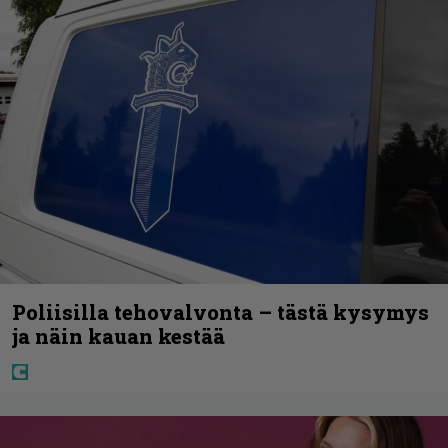
Poliisilla tehovalvonta – tästä kysymys
ja näin kauan kestää