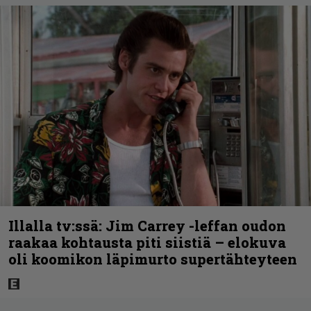
Illalla tv:ssä: Jim Carrey -leffan oudon
raakaa kohtausta piti siistiä – elokuva
oli koomikon läpimurto supertähteyteen