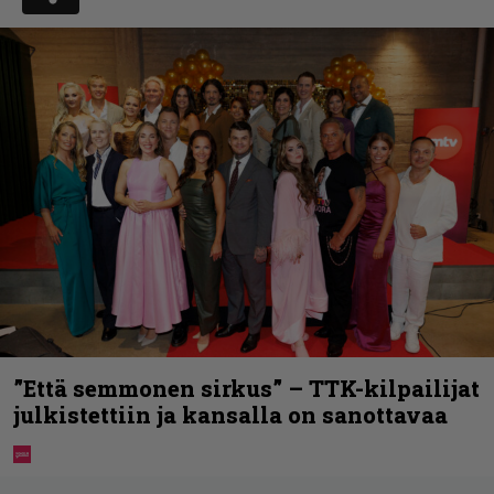
”Että semmonen sirkus” – TTK-kilpailijat
julkistettiin ja kansalla on sanottavaa