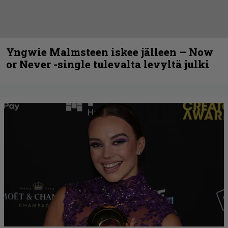
Yngwie Malmsteen iskee jälleen – Now
or Never -single tulevalta levyltä julki