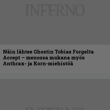
Näin lähtee Ghostin Tobias Forgelta
Accept – menossa mukana myös
Anthrax- ja Korn-miehistöä