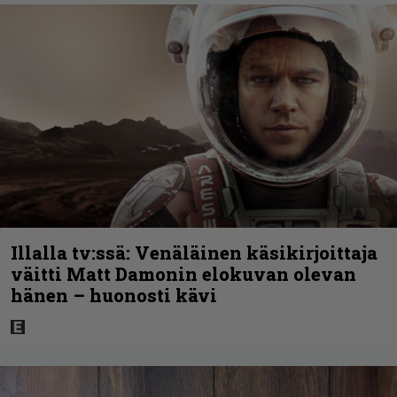
Illalla tv:ssä: Venäläinen käsikirjoittaja
väitti Matt Damonin elokuvan olevan
hänen – huonosti kävi