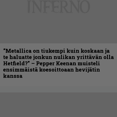
”Metallica on tiukempi kuin koskaan ja
te haluatte jonkun nulikan yrittävän olla
Hetfield?” – Pepper Keenan muisteli
ensimmäistä koesoittoaan hevijätin
kanssa