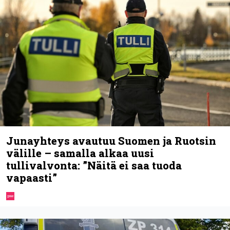
Junayhteys avautuu Suomen ja Ruotsin
välille – samalla alkaa uusi
tullivalvonta: ”Näitä ei saa tuoda
vapaasti”