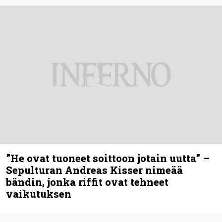
”He ovat tuoneet soittoon jotain uutta” –
Sepulturan Andreas Kisser nimeää
bändin, jonka riffit ovat tehneet
vaikutuksen