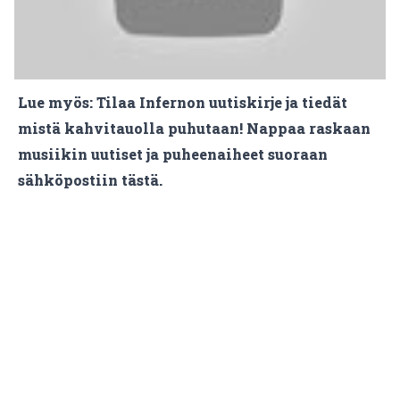
Lue myös:
Tilaa Infernon uutiskirje ja tiedät
mistä kahvitauolla puhutaan! Nappaa raskaan
musiikin uutiset ja puheenaiheet suoraan
sähköpostiin tästä.