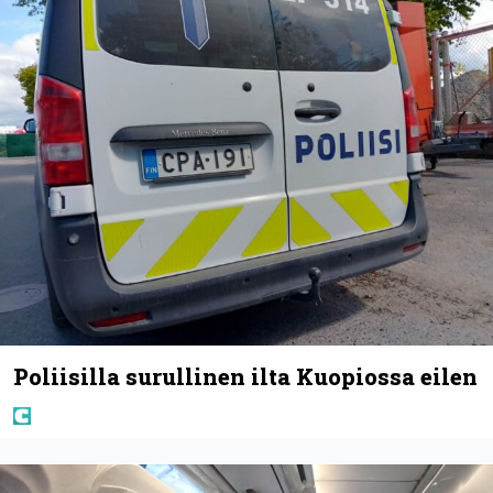
Poliisilla surullinen ilta Kuopiossa eilen