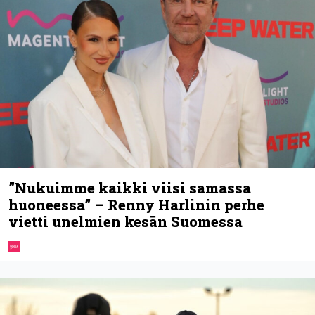
”Nukuimme kaikki viisi samassa
huoneessa” – Renny Harlinin perhe
vietti unelmien kesän Suomessa