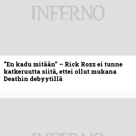
”En kadu mitään” – Rick Rozz ei tunne
katkeruutta siitä, ettei ollut mukana
Deathin debyytillä