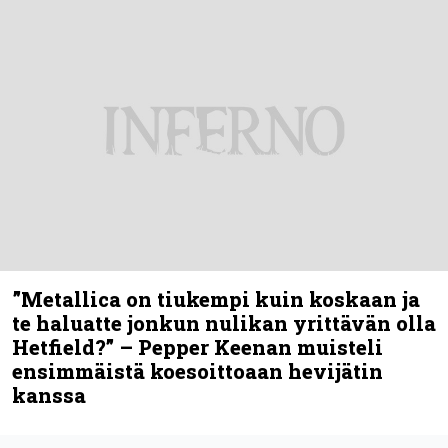
”Metallica on tiukempi kuin koskaan ja
te haluatte jonkun nulikan yrittävän olla
Hetfield?” – Pepper Keenan muisteli
ensimmäistä koesoittoaan hevijätin
kanssa