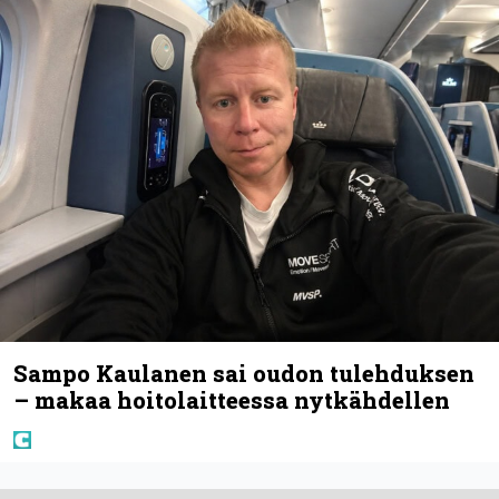
Sampo Kaulanen sai oudon tulehduksen
– makaa hoitolaitteessa nytkähdellen