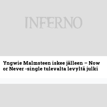
Yngwie Malmsteen iskee jälleen – Now
or Never -single tulevalta levyltä julki