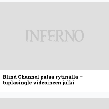
Blind Channel palaa rytinällä –
tuplasingle videoineen julki