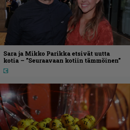
Sara ja Mikko Parikka etsivät uutta
kotia – ”Seuraavaan kotiin tämmöinen”