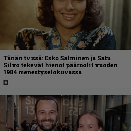
Tänän tv:ssä: Esko Salminen ja Satu
Silvo tekevät hienot pääroolit vuoden
1984 menestyselokuvassa