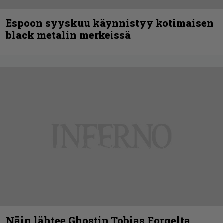
Espoon syyskuu käynnistyy kotimaisen
black metalin merkeissä
Näin lähtee Ghostin Tobias Forgelta