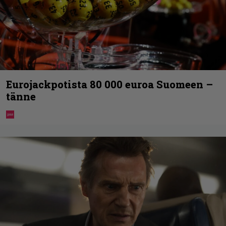
Eurojackpotista 80 000 euroa Suomeen –
tänne