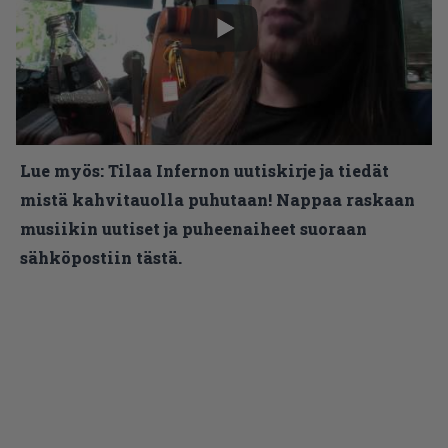
Lue myös:
Tilaa Infernon uutiskirje ja tiedät
mistä kahvitauolla puhutaan! Nappaa raskaan
musiikin uutiset ja puheenaiheet suoraan
sähköpostiin tästä.