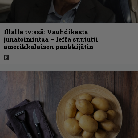
Illalla tv:ssä: Vauhdikasta
junatoimintaa – leffa suututti
amerikkalaisen pankkijätin