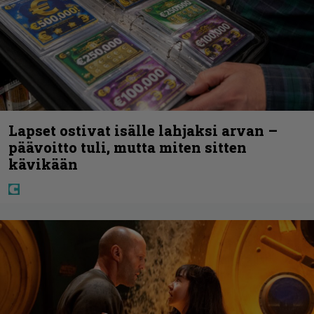
Lapset ostivat isälle lahjaksi arvan –
päävoitto tuli, mutta miten sitten
kävikään