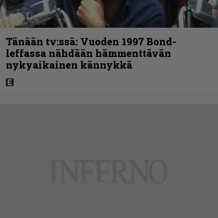
Tänään tv:ssä: Vuoden 1997 Bond-
leffassa nähdään hämmenttävän
nykyaikainen kännykkä