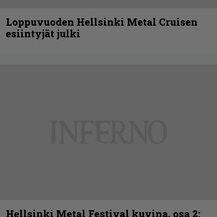
Loppuvuoden Hellsinki Metal Cruisen
esiintyjät julki
Hellsinki Metal Festival kuvina, osa 2: