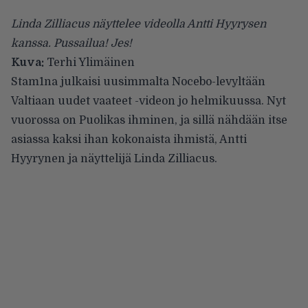
Linda Zilliacus näyttelee videolla Antti Hyyrysen
kanssa. Pussailua! Jes!
Kuva:
Terhi Ylimäinen
Stam1na
julkaisi uusimmalta Nocebo-levyltään
Valtiaan uudet vaateet -videon jo helmikuussa. Nyt
vuorossa on Puolikas ihminen, ja sillä nähdään itse
asiassa kaksi ihan kokonaista ihmistä, Antti
Hyyrynen ja näyttelijä Linda Zilliacus.