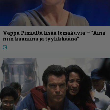
Vappu Pimiältä lisää lomakuvia – ”Aina
niin kauniina ja tyylikkäänä”