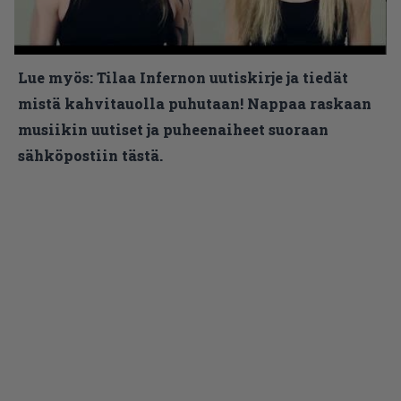
Lue myös:
Tilaa Infernon uutiskirje ja tiedät
mistä kahvitauolla puhutaan! Nappaa raskaan
musiikin uutiset ja puheenaiheet suoraan
sähköpostiin tästä.