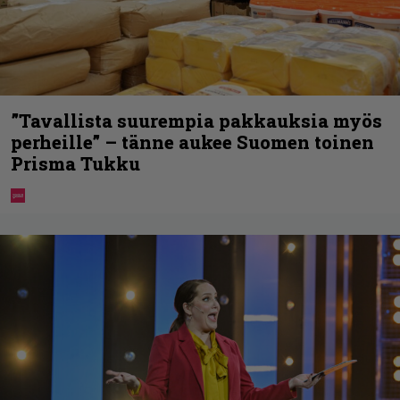
”Tavallista suurempia pakkauksia myös
perheille” – tänne aukee Suomen toinen
Prisma Tukku